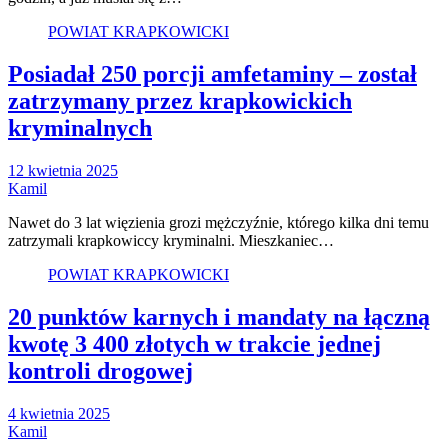
POWIAT KRAPKOWICKI
Posiadał 250 porcji amfetaminy – został
zatrzymany przez krapkowickich
kryminalnych
12 kwietnia 2025
Kamil
Nawet do 3 lat więzienia grozi mężczyźnie, którego kilka dni temu
zatrzymali krapkowiccy kryminalni. Mieszkaniec…
POWIAT KRAPKOWICKI
20 punktów karnych i mandaty na łączną
kwotę 3 400 złotych w trakcie jednej
kontroli drogowej
4 kwietnia 2025
Kamil