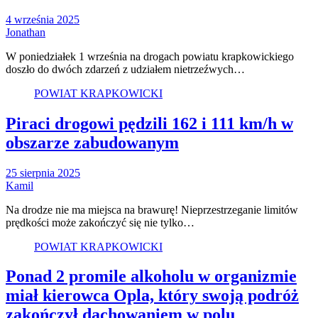
4 września 2025
Jonathan
W poniedziałek 1 września na drogach powiatu krapkowickiego
doszło do dwóch zdarzeń z udziałem nietrzeźwych…
POWIAT KRAPKOWICKI
Piraci drogowi pędzili 162 i 111 km/h w
obszarze zabudowanym
25 sierpnia 2025
Kamil
Na drodze nie ma miejsca na brawurę! Nieprzestrzeganie limitów
prędkości może zakończyć się nie tylko…
POWIAT KRAPKOWICKI
Ponad 2 promile alkoholu w organizmie
miał kierowca Opla, który swoją podróż
zakończył dachowaniem w polu