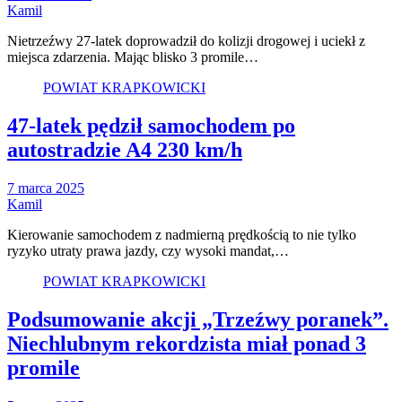
Kamil
Nietrzeźwy 27-latek doprowadził do kolizji drogowej i uciekł z
miejsca zdarzenia. Mając blisko 3 promile…
POWIAT KRAPKOWICKI
47-latek pędził samochodem po
autostradzie A4 230 km/h
7 marca 2025
Kamil
Kierowanie samochodem z nadmierną prędkością to nie tylko
ryzyko utraty prawa jazdy, czy wysoki mandat,…
POWIAT KRAPKOWICKI
Podsumowanie akcji „Trzeźwy poranek”.
Niechlubnym rekordzista miał ponad 3
promile