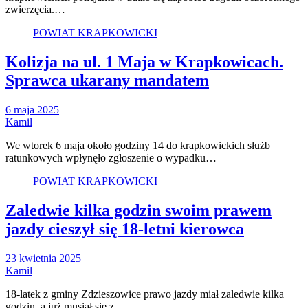
zwierzęcia.…
POWIAT KRAPKOWICKI
Kolizja na ul. 1 Maja w Krapkowicach.
Sprawca ukarany mandatem
6 maja 2025
Kamil
We wtorek 6 maja około godziny 14 do krapkowickich służb
ratunkowych wpłynęło zgłoszenie o wypadku…
POWIAT KRAPKOWICKI
Zaledwie kilka godzin swoim prawem
jazdy cieszył się 18-letni kierowca
23 kwietnia 2025
Kamil
18-latek z gminy Zdzieszowice prawo jazdy miał zaledwie kilka
godzin, a już musiał się z…