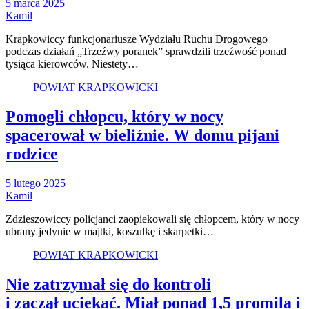
5 marca 2025
Kamil
Krapkowiccy funkcjonariusze Wydziału Ruchu Drogowego
podczas działań „Trzeźwy poranek” sprawdzili trzeźwość ponad
tysiąca kierowców. Niestety…
POWIAT KRAPKOWICKI
Pomogli chłopcu, który w nocy
spacerował w bieliźnie. W domu pijani
rodzice
5 lutego 2025
Kamil
Zdzieszowiccy policjanci zaopiekowali się chłopcem, który w nocy
ubrany jedynie w majtki, koszulkę i skarpetki…
POWIAT KRAPKOWICKI
Nie zatrzymał się do kontroli
i zaczął uciekać. Miał ponad 1,5 promila i