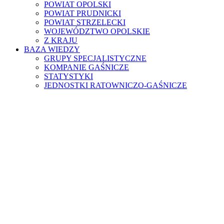
POWIAT OPOLSKI
POWIAT PRUDNICKI
POWIAT STRZELECKI
WOJEWÓDZTWO OPOLSKIE
Z KRAJU
BAZA WIEDZY
GRUPY SPECJALISTYCZNE
KOMPANIE GAŚNICZE
STATYSTYKI
JEDNOSTKI RATOWNICZO-GAŚNICZE