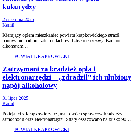
kukurydzy
25 sierpnia 2025
Kamil
Kierujący oplem mieszkaniec powiatu krapkowickiego stracił
panowanie nad pojazdem i dachował -był nietrzeźwy. Badanie
alkomatem…
POWIAT KRAPKOWICKI
Zatrzymani za kradzież opla i
elektronarzędzi – „zdradził” ich ulubiony
napój alkoholowy
31 lipca 2025
Kamil
Policjanci z Krapkowic zatrzymali dwóch sprawców kradzieży
samochodu oraz elektronarzędzi. Straty oszacowano na blisko 90…
POWIAT KRAPKOWICKI