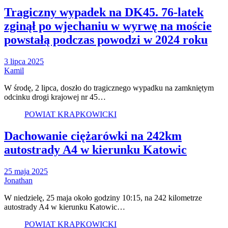
Tragiczny wypadek na DK45. 76-latek
zginął po wjechaniu w wyrwę na moście
powstałą podczas powodzi w 2024 roku
3 lipca 2025
Kamil
W środę, 2 lipca, doszło do tragicznego wypadku na zamkniętym
odcinku drogi krajowej nr 45…
POWIAT KRAPKOWICKI
Dachowanie ciężarówki na 242km
autostrady A4 w kierunku Katowic
25 maja 2025
Jonathan
W niedzielę, 25 maja około godziny 10:15, na 242 kilometrze
autostrady A4 w kierunku Katowic…
POWIAT KRAPKOWICKI