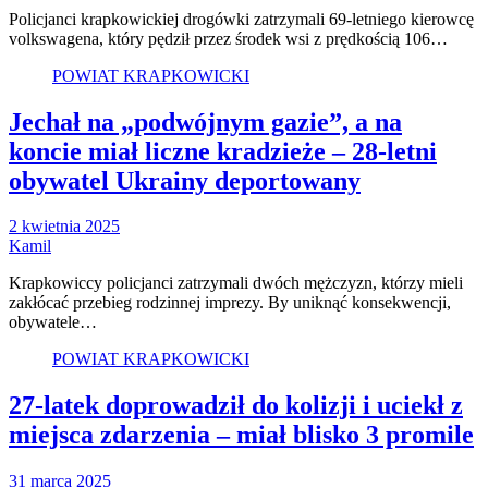
Policjanci krapkowickiej drogówki zatrzymali 69-letniego kierowcę
volkswagena, który pędził przez środek wsi z prędkością 106…
POWIAT KRAPKOWICKI
Jechał na „podwójnym gazie”, a na
koncie miał liczne kradzieże – 28-letni
obywatel Ukrainy deportowany
2 kwietnia 2025
Kamil
Krapkowiccy policjanci zatrzymali dwóch mężczyzn, którzy mieli
zakłócać przebieg rodzinnej imprezy. By uniknąć konsekwencji,
obywatele…
POWIAT KRAPKOWICKI
27-latek doprowadził do kolizji i uciekł z
miejsca zdarzenia – miał blisko 3 promile
31 marca 2025