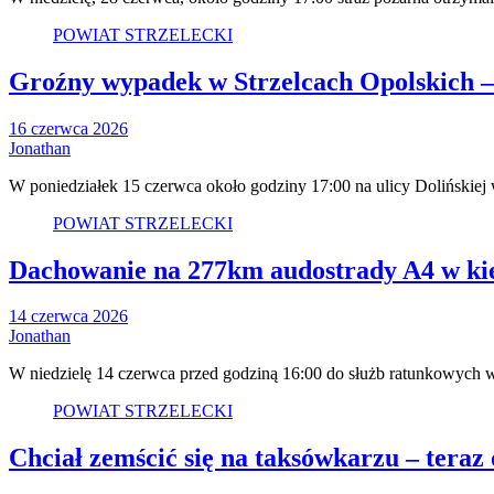
POWIAT STRZELECKI
Groźny wypadek w Strzelcach Opolskich – 
16 czerwca 2026
Jonathan
W poniedziałek 15 czerwca około godziny 17:00 na ulicy Dolińskiej
POWIAT STRZELECKI
Dachowanie na 277km audostrady A4 w kie
14 czerwca 2026
Jonathan
W niedzielę 14 czerwca przed godziną 16:00 do służb ratunkowyc
POWIAT STRZELECKI
Chciał zemścić się na taksówkarzu – teraz