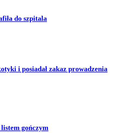
iła do szpitala
otyki i posiadał zakaz prowadzenia
o listem gończym