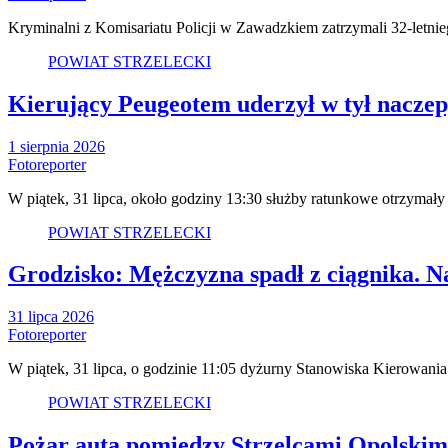
Kryminalni z Komisariatu Policji w Zawadzkiem zatrzymali 32-letni
POWIAT STRZELECKI
Kierujący Peugeotem uderzył w tył nacze
1 sierpnia 2026
Fotoreporter
W piątek, 31 lipca, około godziny 13:30 służby ratunkowe otrzyma
POWIAT STRZELECKI
Grodzisko: Mężczyzna spadł z ciągnika. 
31 lipca 2026
Fotoreporter
W piątek, 31 lipca, o godzinie 11:05 dyżurny Stanowiska Kierowa
POWIAT STRZELECKI
Pożar auta pomiędzy Strzelcami Opolskimi