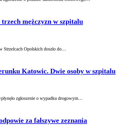
trzech mężczyzn w szpitalu
 w Strzelcach Opolskich doszło do…
runku Katowic. Dwie osoby w szpitalu
h wpłynęło zgłoszenie o wypadku drogowym…
 odpowie za fałszywe zeznania