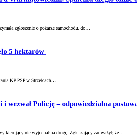
trzymała zgłoszenie o pożarze samochodu, do…
ęło 5 hektarów
owania KP PSP w Strzelcach…
 i wezwał Policję – odpowiedzialna postawa
wy kierujący nie wyjechał na drogę. Zgłaszający zauważył, że…