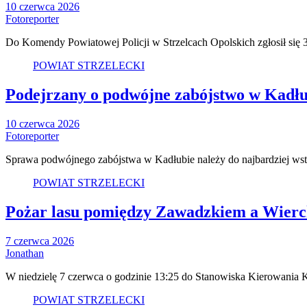
10 czerwca 2026
Fotoreporter
Do Komendy Powiatowej Policji w Strzelcach Opolskich zgłosił się 3
POWIAT STRZELECKI
Podejrzany o podwójne zabójstwo w Kadłubi
10 czerwca 2026
Fotoreporter
Sprawa podwójnego zabójstwa w Kadłubie należy do najbardziej ws
POWIAT STRZELECKI
Pożar lasu pomiędzy Zawadzkiem a Wierch
7 czerwca 2026
Jonathan
W niedzielę 7 czerwca o godzinie 13:25 do Stanowiska Kierowani
POWIAT STRZELECKI