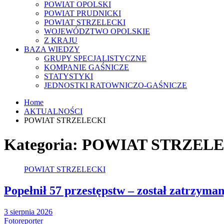
POWIAT OPOLSKI
POWIAT PRUDNICKI
POWIAT STRZELECKI
WOJEWÓDZTWO OPOLSKIE
Z KRAJU
BAZA WIEDZY
GRUPY SPECJALISTYCZNE
KOMPANIE GAŚNICZE
STATYSTYKI
JEDNOSTKI RATOWNICZO-GAŚNICZE
Home
AKTUALNOŚCI
POWIAT STRZELECKI
Kategoria:
POWIAT STRZELE
POWIAT STRZELECKI
Popełnił 57 przestępstw – został zatrzym
3 sierpnia 2026
Fotoreporter