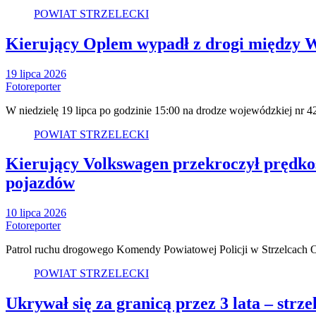
POWIAT STRZELECKI
Kierujący Oplem wypadł z drogi między Wi
19 lipca 2026
Fotoreporter
W niedzielę 19 lipca po godzinie 15:00 na drodze wojewódzkiej nr
POWIAT STRZELECKI
Kierujący Volkswagen przekroczył prędkoś
pojazdów
10 lipca 2026
Fotoreporter
Patrol ruchu drogowego Komendy Powiatowej Policji w Strzelcach O
POWIAT STRZELECKI
Ukrywał się za granicą przez 3 lata – str