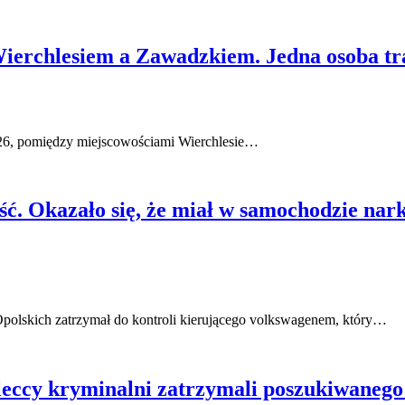
erchlesiem a Zawadzkiem. Jedna osoba traf
 426, pomiędzy miejscowościami Wierchlesie…
ć. Okazało się, że miał w samochodzie nark
polskich zatrzymał do kontroli kierującego volkswagenem, który…
zeleccy kryminalni zatrzymali poszukiwaneg