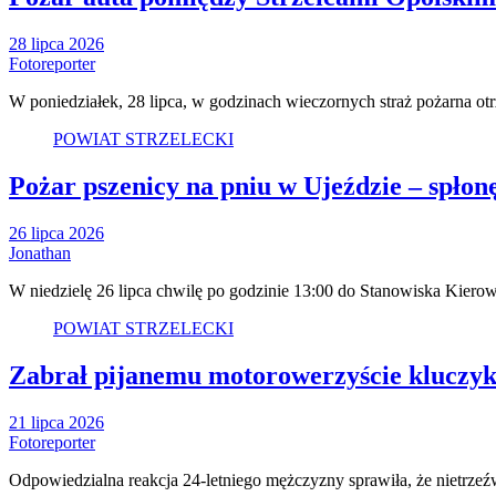
28 lipca 2026
Fotoreporter
W poniedziałek, 28 lipca, w godzinach wieczornych straż pożarna o
POWIAT STRZELECKI
Pożar pszenicy na pniu w Ujeździe – spłon
26 lipca 2026
Jonathan
W niedzielę 26 lipca chwilę po godzinie 13:00 do Stanowiska Kier
POWIAT STRZELECKI
Zabrał pijanemu motorowerzyście kluczyki
21 lipca 2026
Fotoreporter
Odpowiedzialna reakcja 24-letniego mężczyzny sprawiła, że nietrzeź