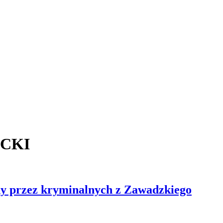
CKI
any przez kryminalnych z Zawadzkiego