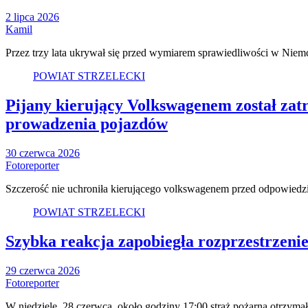
2 lipca 2026
Kamil
Przez trzy lata ukrywał się przed wymiarem sprawiedliwości w Nie
POWIAT STRZELECKI
Pijany kierujący Volkswagenem został zat
prowadzenia pojazdów
30 czerwca 2026
Fotoreporter
Szczerość nie uchroniła kierującego volkswagenem przed odpowiedzi
POWIAT STRZELECKI
Szybka reakcja zapobiegła rozprzestrzen
29 czerwca 2026
Fotoreporter
W niedzielę, 28 czerwca, około godziny 17:00 straż pożarna otrzy