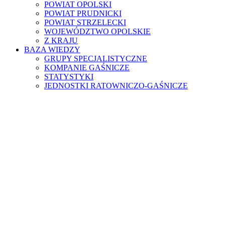
POWIAT OPOLSKI
POWIAT PRUDNICKI
POWIAT STRZELECKI
WOJEWÓDZTWO OPOLSKIE
Z KRAJU
BAZA WIEDZY
GRUPY SPECJALISTYCZNE
KOMPANIE GAŚNICZE
STATYSTYKI
JEDNOSTKI RATOWNICZO-GAŚNICZE