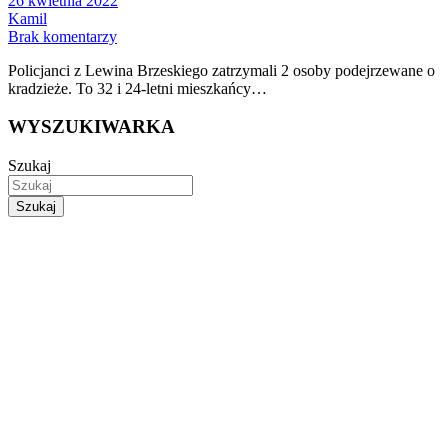
26 kwietnia 2022
Kamil
Brak komentarzy
Policjanci z Lewina Brzeskiego zatrzymali 2 osoby podejrzewane o
kradzieże. To 32 i 24-letni mieszkańcy…
WYSZUKIWARKA
Szukaj
Szukaj