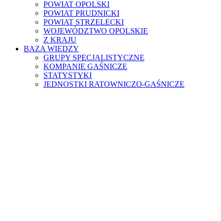
POWIAT OPOLSKI
POWIAT PRUDNICKI
POWIAT STRZELECKI
WOJEWÓDZTWO OPOLSKIE
Z KRAJU
BAZA WIEDZY
GRUPY SPECJALISTYCZNE
KOMPANIE GAŚNICZE
STATYSTYKI
JEDNOSTKI RATOWNICZO-GAŚNICZE