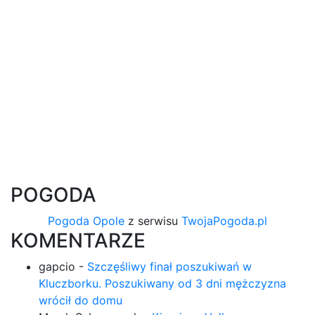
POGODA
Pogoda Opole
z serwisu
TwojaPogoda.pl
KOMENTARZE
gapcio
-
Szczęśliwy finał poszukiwań w
Kluczborku. Poszukiwany od 3 dni mężczyzna
wrócił do domu