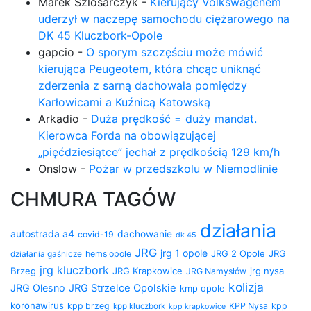
Marek Szlosarczyk
-
Kierujący Volkswagenem
uderzył w naczepę samochodu ciężarowego na
DK 45 Kluczbork-Opole
gapcio
-
O sporym szczęściu może mówić
kierująca Peugeotem, która chcąc uniknąć
zderzenia z sarną dachowała pomiędzy
Karłowicami a Kuźnicą Katowską
Arkadio
-
Duża prędkość = duży mandat.
Kierowca Forda na obowiązującej
„pięćdziesiątce” jechał z prędkością 129 km/h
Onslow
-
Pożar w przedszkolu w Niemodlinie
CHMURA TAGÓW
działania
autostrada a4
dachowanie
covid-19
dk 45
JRG
jrg 1 opole
JRG 2 Opole
JRG
działania gaśnicze
hems opole
jrg kluczbork
Brzeg
JRG Krapkowice
jrg nysa
JRG Namysłów
kolizja
JRG Olesno
JRG Strzelce Opolskie
kmp opole
koronawirus
kpp brzeg
KPP Nysa
kpp
kpp kluczbork
kpp krapkowice