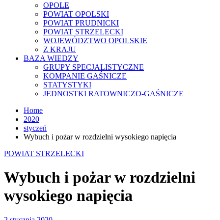
OPOLE
POWIAT OPOLSKI
POWIAT PRUDNICKI
POWIAT STRZELECKI
WOJEWÓDZTWO OPOLSKIE
Z KRAJU
BAZA WIEDZY
GRUPY SPECJALISTYCZNE
KOMPANIE GAŚNICZE
STATYSTYKI
JEDNOSTKI RATOWNICZO-GAŚNICZE
Home
2020
styczeń
Wybuch i pożar w rozdzielni wysokiego napięcia
POWIAT STRZELECKI
Wybuch i pożar w rozdzielni
wysokiego napięcia
2 stycznia 2020