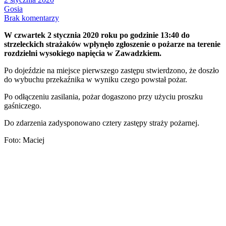
Gosia
Brak komentarzy
W czwartek 2 stycznia 2020 roku po godzinie 13:40 do
strzeleckich strażaków wpłynęło zgłoszenie o pożarze na terenie
rozdzielni wysokiego napięcia w Zawadzkiem.
Po dojeździe na miejsce pierwszego zastępu stwierdzono, że doszło
do wybuchu przekaźnika w wyniku czego powstał pożar.
Po odłączeniu zasilania, pożar dogaszono przy użyciu proszku
gaśniczego.
Do zdarzenia zadysponowano cztery zastępy straży pożarnej.
Foto: Maciej