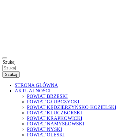
Szukaj
Szukaj
STRONA GŁÓWNA
AKTUALNOŚCI
POWIAT BRZESKI
POWIAT GŁUBCZYCKI
POWIAT KĘDZIERZYŃSKO-KOZIELSKI
POWIAT KLUCZBORSKI
POWIAT KRAPKOWICKI
POWIAT NAMYSŁOWSKI
POWIAT NYSKI
POWIAT OLESKI