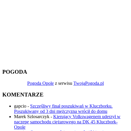
POGODA
Pogoda Opole
z serwisu
TwojaPogoda.pl
KOMENTARZE
gapcio
-
Szczęśliwy finał poszukiwań w Kluczborku.
Poszukiwany od 3 dni mężczyzna wrócił do domu
Marek Szlosarczyk
-
Kierujący Volkswagenem uderzył w
naczepę samochodu ciężarowego na DK 45 Kluczbork-
Opole