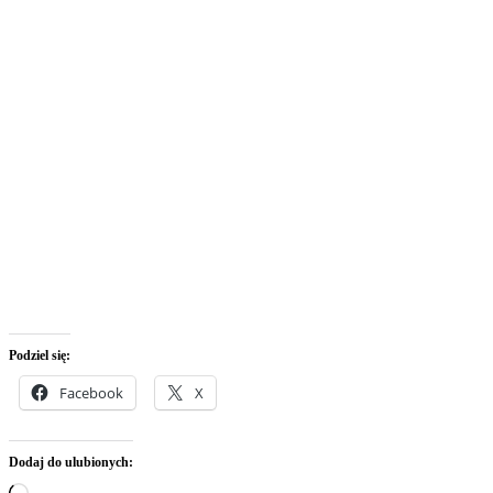
Podziel się:
Facebook
X
Dodaj do ulubionych:
Wczytywanie…