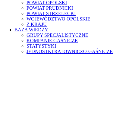
POWIAT OPOLSKI
POWIAT PRUDNICKI
POWIAT STRZELECKI
WOJEWÓDZTWO OPOLSKIE
Z KRAJU
BAZA WIEDZY
GRUPY SPECJALISTYCZNE
KOMPANIE GAŚNICZE
STATYSTYKI
JEDNOSTKI RATOWNICZO-GAŚNICZE