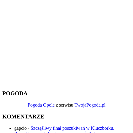
POGODA
Pogoda Opole
z serwisu
TwojaPogoda.pl
KOMENTARZE
gapcio
-
Szczęśliwy finał poszukiwań w Kluczborku.