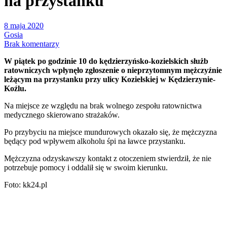
na przystanku
8 maja 2020
Gosia
Brak komentarzy
W piątek po godzinie 10 do kędzierzyńsko-kozielskich służb
ratowniczych wpłynęło zgłoszenie o nieprzytomnym mężczyźnie
leżącym na przystanku przy ulicy Kozielskiej w Kędzierzynie-
Koźlu.
Na miejsce ze względu na brak wolnego zespołu ratownictwa
medycznego skierowano strażaków.
Po przybyciu na miejsce mundurowych okazało się, że mężczyzna
będący pod wpływem alkoholu śpi na ławce przystanku.
Mężczyzna odzyskawszy kontakt z otoczeniem stwierdził, że nie
potrzebuje pomocy i oddalił się w swoim kierunku.
Foto: kk24.pl