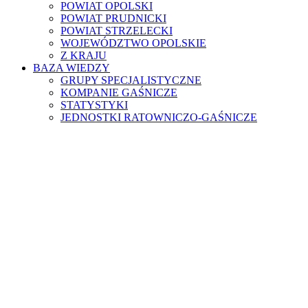
POWIAT OPOLSKI
POWIAT PRUDNICKI
POWIAT STRZELECKI
WOJEWÓDZTWO OPOLSKIE
Z KRAJU
BAZA WIEDZY
GRUPY SPECJALISTYCZNE
KOMPANIE GAŚNICZE
STATYSTYKI
JEDNOSTKI RATOWNICZO-GAŚNICZE