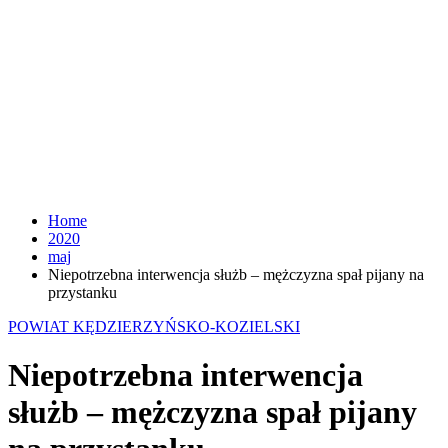
Home
2020
maj
Niepotrzebna interwencja służb – mężczyzna spał pijany na
przystanku
POWIAT KĘDZIERZYŃSKO-KOZIELSKI
Niepotrzebna interwencja
służb – mężczyzna spał pijany