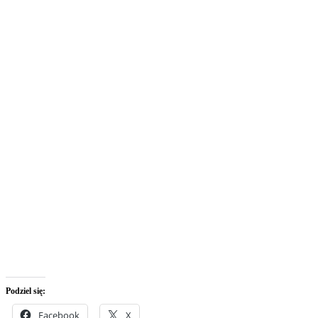
Podziel się:
Facebook
X