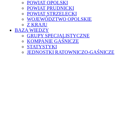
POWIAT OPOLSKI
POWIAT PRUDNICKI
POWIAT STRZELECKI
WOJEWÓDZTWO OPOLSKIE
Z KRAJU
BAZA WIEDZY
GRUPY SPECJALISTYCZNE
KOMPANIE GAŚNICZE
STATYSTYKI
JEDNOSTKI RATOWNICZO-GAŚNICZE