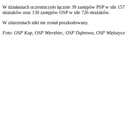
W działaniach uczestniczyło łącznie 39 zastępów PSP w sile 157
strażaków oraz 130 zastępów OSP w sile 726 strażaków.
W zdarzeniach nikt nie został poszkodowany.
Foto: OSP Kup, OSP Wierzbiec, OSP Dąbrowa, OSP Większyce