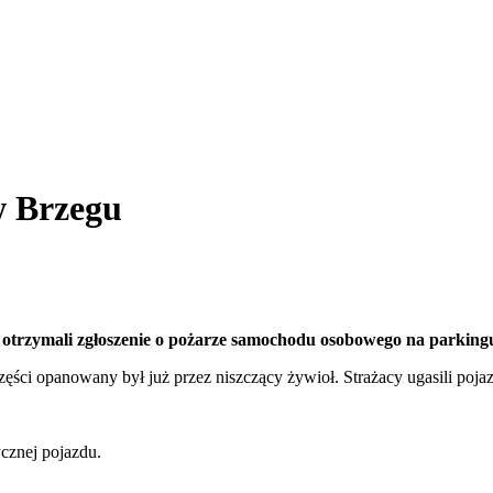
w Brzegu
y otrzymali zgłoszenie o pożarze samochodu osobowego na parkingu
ęści opanowany był już przez niszczący żywioł. Strażacy ugasili pojaz
ycznej pojazdu.