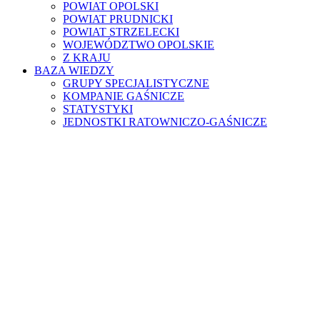
POWIAT OPOLSKI
POWIAT PRUDNICKI
POWIAT STRZELECKI
WOJEWÓDZTWO OPOLSKIE
Z KRAJU
BAZA WIEDZY
GRUPY SPECJALISTYCZNE
KOMPANIE GAŚNICZE
STATYSTYKI
JEDNOSTKI RATOWNICZO-GAŚNICZE