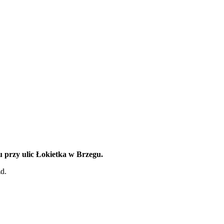
 przy ulic Łokietka w Brzegu.
d.