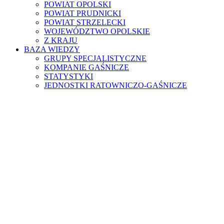
POWIAT OPOLSKI
POWIAT PRUDNICKI
POWIAT STRZELECKI
WOJEWÓDZTWO OPOLSKIE
Z KRAJU
BAZA WIEDZY
GRUPY SPECJALISTYCZNE
KOMPANIE GAŚNICZE
STATYSTYKI
JEDNOSTKI RATOWNICZO-GAŚNICZE