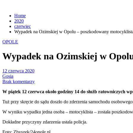
Home
2020
czerwiec
Wypadek na Ozimskiej w Opolu – poszkodowany motocyklist
OPOLE
Wypadek na Ozimskiej w Opolu
12 czerwca 2020
Gosia
Brak komentarzy
W piątek 12 czerwca około godziny 14 do służb ratowniczych wpł
Tuż przy skręcie do sądu doszło do zderzenia samochodu osobowego
W wyniku wypadku jedna osoba – motocyklista – została poszkodow
Dokładne przyczyny zdarzenia ustala policja.
Foto: Zbyszek/24opole.pl