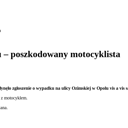
a
 – poszkodowany motocyklista
ynęło zgłoszenie o wypadku na ulicy Ozimskiej w Opolu vis a vis 
 z motocyklem.
ana.