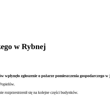
zego w Rybnej
aków wpłynęło zgłoszenie o pożarze pomieszczenia gospodarczego 
Popielów.
ń nie rozprzestrzenił się na kolejne części budynków.