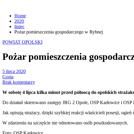
Home
2020
lipiec
Pożar pomieszczenia gospodarczego w Rybnej
POWIAT OPOLSKI
Pożar pomieszczenia gospodarc
5 lipca 2020
Gosia
Brak komentarzy
W sobotę 4 lipca kilka minut przed północą do opolskich straż
Do działań skierowano zastępy JRG 2 Opole, OSP Karłowice i OSP 
Jak opisują strażacy, dzięki szybkiej reakcji właścicieli posesji, ogie
W zdarzeniu na szczęście nie odnotowano osób poszkodowanych.
Foto: OSP Karłowice