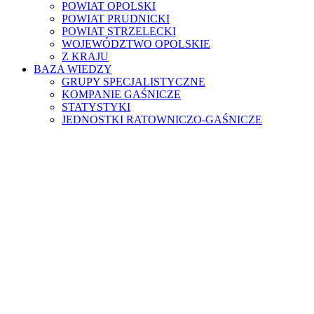
POWIAT OPOLSKI
POWIAT PRUDNICKI
POWIAT STRZELECKI
WOJEWÓDZTWO OPOLSKIE
Z KRAJU
BAZA WIEDZY
GRUPY SPECJALISTYCZNE
KOMPANIE GAŚNICZE
STATYSTYKI
JEDNOSTKI RATOWNICZO-GAŚNICZE