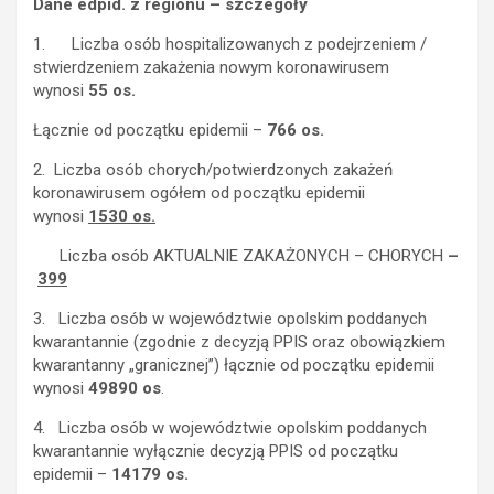
Dane edpid. z regionu – szczegóły
1. Liczba osób hospitalizowanych z podejrzeniem /
stwierdzeniem zakażenia nowym koronawirusem
wynosi
55 os.
Łącznie od początku epidemii –
766 os.
2. Liczba osób chorych/potwierdzonych zakażeń
koronawirusem ogółem od początku epidemii
wynosi
1530 os.
Liczba osób AKTUALNIE ZAKAŻONYCH – CHORYCH
–
399
3. Liczba osób w województwie opolskim poddanych
kwarantannie (zgodnie z decyzją PPIS oraz obowiązkiem
kwarantanny „granicznej”) łącznie od początku epidemii
wynosi
49890 os
.
4. Liczba osób w województwie opolskim poddanych
kwarantannie wyłącznie decyzją PPIS od początku
epidemii –
14179 os.