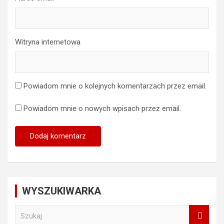
Witryna internetowa
Powiadom mnie o kolejnych komentarzach przez email.
Powiadom mnie o nowych wpisach przez email.
WYSZUKIWARKA
S
z