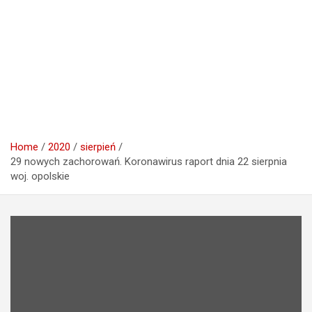
Home
2020
sierpień
29 nowych zachorowań. Koronawirus raport dnia 22 sierpnia
woj. opolskie