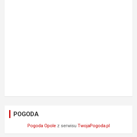
POGODA
Pogoda Opole
z serwisu
TwojaPogoda.pl