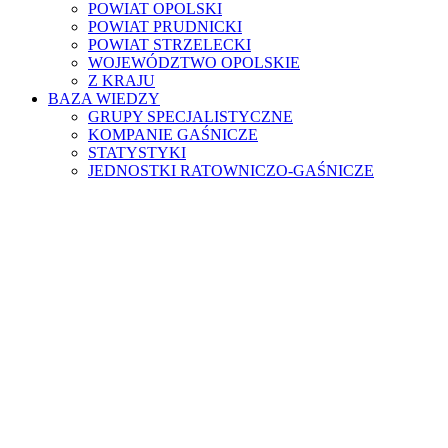
POWIAT OPOLSKI
POWIAT PRUDNICKI
POWIAT STRZELECKI
WOJEWÓDZTWO OPOLSKIE
Z KRAJU
BAZA WIEDZY
GRUPY SPECJALISTYCZNE
KOMPANIE GAŚNICZE
STATYSTYKI
JEDNOSTKI RATOWNICZO-GAŚNICZE