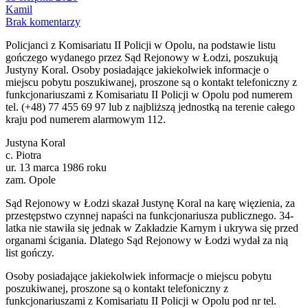
Kamil
Brak komentarzy
Policjanci z Komisariatu II Policji w Opolu, na podstawie listu
gończego wydanego przez Sąd Rejonowy w Łodzi, poszukują
Justyny Koral. Osoby posiadające jakiekolwiek informacje o
miejscu pobytu poszukiwanej, proszone są o kontakt telefoniczny z
funkcjonariuszami z Komisariatu II Policji w Opolu pod numerem
tel. (+48) 77 455 69 97 lub z najbliższą jednostką na terenie całego
kraju pod numerem alarmowym 112.
Justyna Koral
c. Piotra
ur. 13 marca 1986 roku
zam. Opole
Sąd Rejonowy w Łodzi skazał Justynę Koral na karę więzienia, za
przestępstwo czynnej napaści na funkcjonariusza publicznego. 34-
latka nie stawiła się jednak w Zakładzie Karnym i ukrywa się przed
organami ścigania. Dlatego Sąd Rejonowy w Łodzi wydał za nią
list gończy.
Osoby posiadające jakiekolwiek informacje o miejscu pobytu
poszukiwanej, proszone są o kontakt telefoniczny z
funkcjonariuszami z Komisariatu II Policji w Opolu pod nr tel.