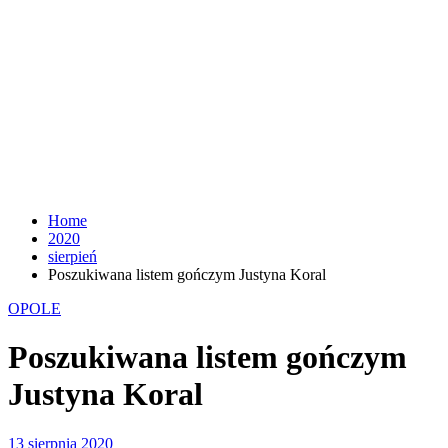
Home
2020
sierpień
Poszukiwana listem gończym Justyna Koral
OPOLE
Poszukiwana listem gończym
Justyna Koral
13 sierpnia 2020