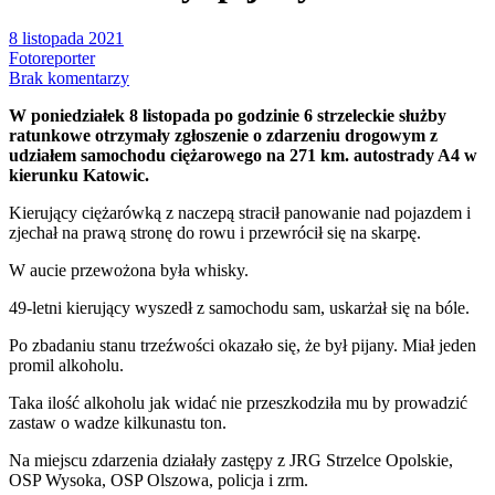
8 listopada 2021
Fotoreporter
Brak komentarzy
W poniedziałek 8 listopada po godzinie 6 strzeleckie służby
ratunkowe otrzymały zgłoszenie o zdarzeniu drogowym z
udziałem samochodu ciężarowego na 271 km. autostrady A4 w
kierunku Katowic.
Kierujący ciężarówką z naczepą stracił panowanie nad pojazdem i
zjechał na prawą stronę do rowu i przewrócił się na skarpę.
W aucie przewożona była whisky.
49-letni kierujący wyszedł z samochodu sam, uskarżał się na bóle.
Po zbadaniu stanu trzeźwości okazało się, że był pijany. Miał jeden
promil alkoholu.
Taka ilość alkoholu jak widać nie przeszkodziła mu by prowadzić
zastaw o wadze kilkunastu ton.
Na miejscu zdarzenia działały zastępy z JRG Strzelce Opolskie,
OSP Wysoka, OSP Olszowa, policja i zrm.