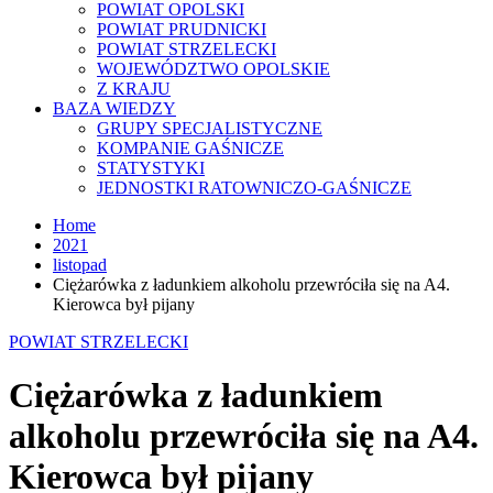
POWIAT OPOLSKI
POWIAT PRUDNICKI
POWIAT STRZELECKI
WOJEWÓDZTWO OPOLSKIE
Z KRAJU
BAZA WIEDZY
GRUPY SPECJALISTYCZNE
KOMPANIE GAŚNICZE
STATYSTYKI
JEDNOSTKI RATOWNICZO-GAŚNICZE
Home
2021
listopad
Ciężarówka z ładunkiem alkoholu przewróciła się na A4.
Kierowca był pijany
POWIAT STRZELECKI
Ciężarówka z ładunkiem
alkoholu przewróciła się na A4.
Kierowca był pijany