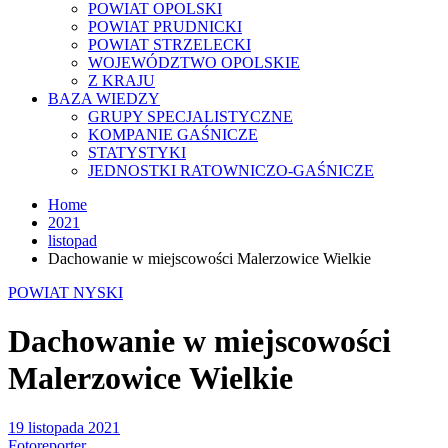
POWIAT OPOLSKI
POWIAT PRUDNICKI
POWIAT STRZELECKI
WOJEWÓDZTWO OPOLSKIE
Z KRAJU
BAZA WIEDZY
GRUPY SPECJALISTYCZNE
KOMPANIE GAŚNICZE
STATYSTYKI
JEDNOSTKI RATOWNICZO-GAŚNICZE
Home
2021
listopad
Dachowanie w miejscowości Malerzowice Wielkie
POWIAT NYSKI
Dachowanie w miejscowości
Malerzowice Wielkie
19 listopada 2021
Fotoreporter