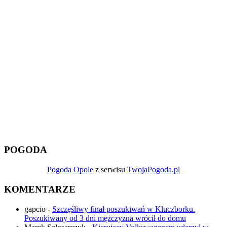
POGODA
Pogoda Opole
z serwisu
TwojaPogoda.pl
KOMENTARZE
gapcio
-
Szczęśliwy finał poszukiwań w Kluczborku.
Poszukiwany od 3 dni mężczyzna wrócił do domu