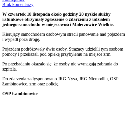
Brak komentarzy
W czwartek 18 listopada około godziny 20 nyskie służby
ratunkowe otrzymały zgłoszenie o zdarzeniu z udziałem
jednego samochodu w miejscowości Malerzowice Wielkie.
Kierujący samochodem osobowym stracił panowanie nad pojazdem
i wypadł poza drogę.
Pojazdem podróżowały dwie osoby. Strażacy udzielili tym osobom
pomocy i przekazali pod opiekę przybyłemu na miejsce zrm.
Po przebadaniu okazało się, że osoby nie wymagają zabrania do
szpitala.
Do zdarzenia zadysponowano JRG Nysa, JRG Niemodlin, OSP
Łambinowice, zrm oraz policję.
OSP Łambinowice