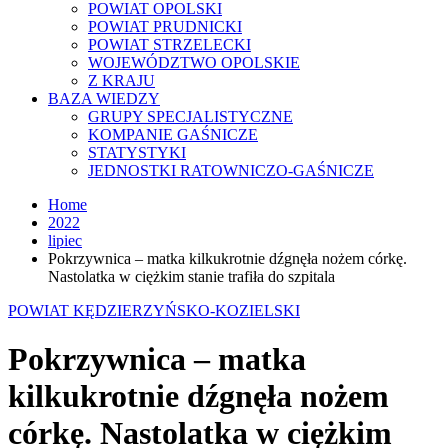
POWIAT OPOLSKI
POWIAT PRUDNICKI
POWIAT STRZELECKI
WOJEWÓDZTWO OPOLSKIE
Z KRAJU
BAZA WIEDZY
GRUPY SPECJALISTYCZNE
KOMPANIE GAŚNICZE
STATYSTYKI
JEDNOSTKI RATOWNICZO-GAŚNICZE
Home
2022
lipiec
Pokrzywnica – matka kilkukrotnie dźgnęła nożem córkę.
Nastolatka w ciężkim stanie trafiła do szpitala
POWIAT KĘDZIERZYŃSKO-KOZIELSKI
Pokrzywnica – matka
kilkukrotnie dźgnęła nożem
córkę. Nastolatka w ciężkim