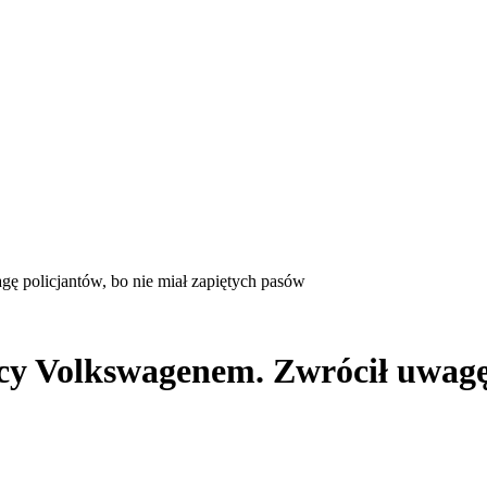
gę policjantów, bo nie miał zapiętych pasów
ący Volkswagenem. Zwrócił uwagę 