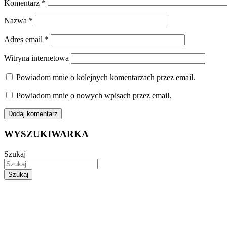
Komentarz
*
Nazwa
*
Adres email
*
Witryna internetowa
Powiadom mnie o kolejnych komentarzach przez email.
Powiadom mnie o nowych wpisach przez email.
WYSZUKIWARKA
Szukaj
Szukaj