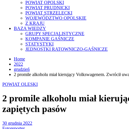
POWIAT OPOLSKI
POWIAT PRUDNICKI
POWIAT STRZELECKI
WOJEWÓDZTWO OPOLSKIE
Z KRAJU
BAZA WIEDZY
GRUPY SPECJALISTYCZNE
KOMPANIE GAŚNICZE
STATYSTYKI
JEDNOSTKI RATOWNICZO-GAŚNICZE
Home
2022
grudzień
2 promile alkoholu miał kierujący Volkswagenem. Zwrócił uwa
POWIAT OLESKI
2 promile alkoholu miał kieruj
zapiętych pasów
30 grudnia 2022
Fotoreporter