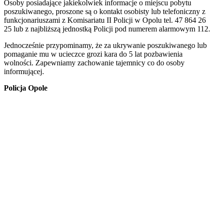
Osoby posiadające jakiekolwiek informacje o miejscu pobytu
poszukiwanego, proszone są o kontakt osobisty lub telefoniczny z
funkcjonariuszami z Komisariatu II Policji w Opolu tel. 47 864 26
25 lub z najbliższą jednostką Policji pod numerem alarmowym 112.
Jednocześnie przypominamy, że za ukrywanie poszukiwanego lub
pomaganie mu w ucieczce grozi kara do 5 lat pozbawienia
wolności. Zapewniamy zachowanie tajemnicy co do osoby
informującej.
Policja Opole