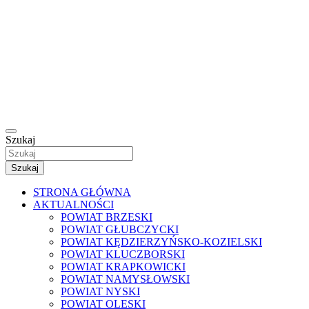
Szukaj
Szukaj
STRONA GŁÓWNA
AKTUALNOŚCI
POWIAT BRZESKI
POWIAT GŁUBCZYCKI
POWIAT KĘDZIERZYŃSKO-KOZIELSKI
POWIAT KLUCZBORSKI
POWIAT KRAPKOWICKI
POWIAT NAMYSŁOWSKI
POWIAT NYSKI
POWIAT OLESKI