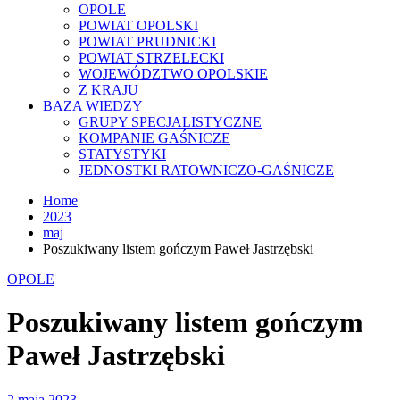
OPOLE
POWIAT OPOLSKI
POWIAT PRUDNICKI
POWIAT STRZELECKI
WOJEWÓDZTWO OPOLSKIE
Z KRAJU
BAZA WIEDZY
GRUPY SPECJALISTYCZNE
KOMPANIE GAŚNICZE
STATYSTYKI
JEDNOSTKI RATOWNICZO-GAŚNICZE
Home
2023
maj
Poszukiwany listem gończym Paweł Jastrzębski
OPOLE
Poszukiwany listem gończym
Paweł Jastrzębski
2 maja 2023