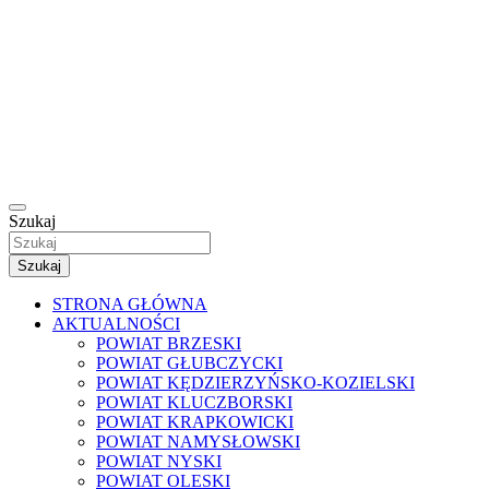
Szukaj
Szukaj
STRONA GŁÓWNA
AKTUALNOŚCI
POWIAT BRZESKI
POWIAT GŁUBCZYCKI
POWIAT KĘDZIERZYŃSKO-KOZIELSKI
POWIAT KLUCZBORSKI
POWIAT KRAPKOWICKI
POWIAT NAMYSŁOWSKI
POWIAT NYSKI
POWIAT OLESKI