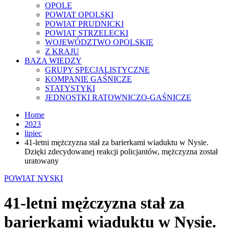
OPOLE
POWIAT OPOLSKI
POWIAT PRUDNICKI
POWIAT STRZELECKI
WOJEWÓDZTWO OPOLSKIE
Z KRAJU
BAZA WIEDZY
GRUPY SPECJALISTYCZNE
KOMPANIE GAŚNICZE
STATYSTYKI
JEDNOSTKI RATOWNICZO-GAŚNICZE
Home
2023
lipiec
41-letni mężczyzna stał za barierkami wiaduktu w Nysie.
Dzięki zdecydowanej reakcji policjantów, mężczyzna został
uratowany
POWIAT NYSKI
41-letni mężczyzna stał za
barierkami wiaduktu w Nysie.