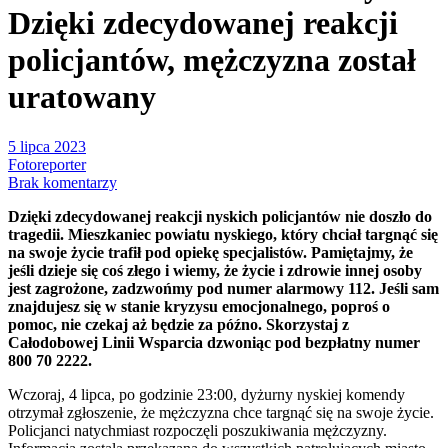
Dzięki zdecydowanej reakcji
policjantów, mężczyzna został
uratowany
5 lipca 2023
Fotoreporter
Brak komentarzy
Dzięki zdecydowanej reakcji nyskich policjantów nie doszło do
tragedii. Mieszkaniec powiatu nyskiego, który chciał targnąć się
na swoje życie trafił pod opiekę specjalistów. Pamiętajmy, że
jeśli dzieje się coś złego i wiemy, że życie i zdrowie innej osoby
jest zagrożone, zadzwońmy pod numer alarmowy 112. Jeśli sam
znajdujesz się w stanie kryzysu emocjonalnego, poproś o
pomoc, nie czekaj aż będzie za późno. Skorzystaj z
Całodobowej Linii Wsparcia dzwoniąc pod bezpłatny numer
800 70 2222.
Wczoraj, 4 lipca, po godzinie 23:00, dyżurny nyskiej komendy
otrzymał zgłoszenie, że mężczyzna chce targnąć się na swoje życie.
Policjanci natychmiast rozpoczęli poszukiwania mężczyzny.