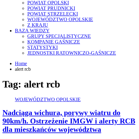
POWIAT OPOLSKI
POWIAT PRUDNICKI
POWIAT STRZELECKI
WOJEWÓDZTWO OPOLSKIE
Z KRAJU
BAZA WIEDZY
GRUPY SPECJALISTYCZNE
KOMPANIE GAŚNICZE
STATYSTYKI
JEDNOSTKI RATOWNICZO-GAŚNICZE
Home
alert rcb
Tag:
alert rcb
WOJEWÓDZTWO OPOLSKIE
Nadciąga wichura, porywy wiatru do
90km/h. Ostrzeżenie IMGW i alerty RCB
dla mieszkańców województwa