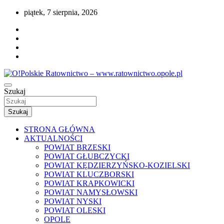
Przejdź
piątek, 7 sierpnia, 2026
do
treści
Portal opolskiego i polskiego ratownictwa.
Szukaj
O!Polskie Ratownictwo –
www.ratownictwo.opole.pl
Szukaj
STRONA GŁÓWNA
AKTUALNOŚCI
POWIAT BRZESKI
POWIAT GŁUBCZYCKI
POWIAT KĘDZIERZYŃSKO-KOZIELSKI
POWIAT KLUCZBORSKI
POWIAT KRAPKOWICKI
POWIAT NAMYSŁOWSKI
POWIAT NYSKI
POWIAT OLESKI
OPOLE