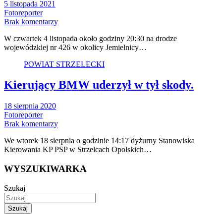
5 listopada 2021
Fotoreporter
Brak komentarzy
W czwartek 4 listopada około godziny 20:30 na drodze
wojewódzkiej nr 426 w okolicy Jemielnicy…
POWIAT STRZELECKI
Kierujący BMW uderzył w tył skody.
18 sierpnia 2020
Fotoreporter
Brak komentarzy
We wtorek 18 sierpnia o godzinie 14:17 dyżurny Stanowiska
Kierowania KP PSP w Strzelcach Opolskich…
WYSZUKIWARKA
Szukaj
Szukaj