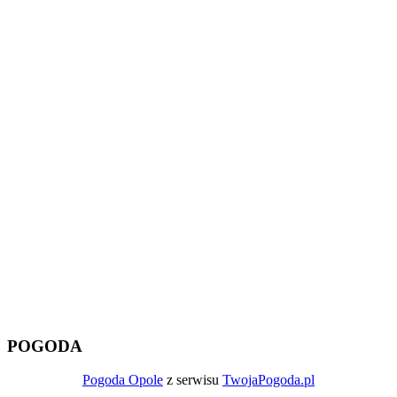
POGODA
Pogoda Opole
z serwisu
TwojaPogoda.pl