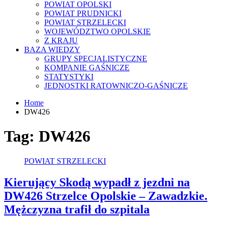
POWIAT OPOLSKI
POWIAT PRUDNICKI
POWIAT STRZELECKI
WOJEWÓDZTWO OPOLSKIE
Z KRAJU
BAZA WIEDZY
GRUPY SPECJALISTYCZNE
KOMPANIE GAŚNICZE
STATYSTYKI
JEDNOSTKI RATOWNICZO-GAŚNICZE
Home
DW426
Tag:
DW426
POWIAT STRZELECKI
Kierujący Skodą wypadł z jezdni na
DW426 Strzelce Opolskie – Zawadzkie.
Mężczyzna trafił do szpitala