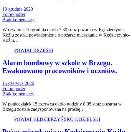
10 grudnia 2020
Fotoreporter
Brak komentarzy
W czwartek 10 grudnia około 7:30 straż pożarna w Kędzierzynie-
Koźlu została powiadomiona o pożarze mieszkania w Kędzierzynie-
Koźlu…
POWIAT BRZESKI
Alarm bombowy w szkole w Brzegu.
Ewakuowano pracowników i uczniów.
15 czerwca 2020
Fotoreporter
Brak komentarzy
W poniedziałek 15 czerwca około godziny 8.05 straż pożarna w
Brzegu została zadysponowana na prośbę…
POWIAT KĘDZIERZYŃSKO-KOZIELSKI
Pożar mieszkania w Kędzierzynie-Koźlu.