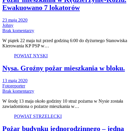
Ewakuowano 7 lokatorów
23 maja 2020
Johny
Brak komentarzy
W piątek 22 maja tuż przed godziną 6:00 do dyżurnego Stanowiska
Kierowania KP PSP w…
POWIAT NYSKI
Nysa. Groźny pożar mieszkania w bloku.
13 maja 2020
Fotoreporter
Brak komentarzy
W środę 13 maja około godziny 10 straż pożarna w Nysie została
zawiadomiona o pożarze mieszkania w…
POWIAT STRZELECKI
Pożar budynku jednorodzinnego – jedna