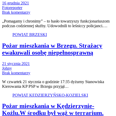
16 grudnia 2021
Fotoreporter
Brak komentarzy
„Pomagamy i chronimy” – to hasło towarzyszy funkcjonariuszom
podczas codziennej służby. Udowodnili to leśniccy policjanci.…
POWIAT BRZESKI
Pożar mieszkania w Brzegu. Strażacy
ewakuwali osobę niepełnosprawną
21 stycznia 2021
Johny
Brak komentarzy
W czwartek 21 stycznia o godzinie 17:35 dyżurny Stanowiska
Kierowania KP PSP w Brzegu przyjął…
POWIAT KĘDZIERZYŃSKO-KOZIELSKI
Pożar mieszkania w Kędzierzynie-
Koźlu.W środku był wąż w terrarium.