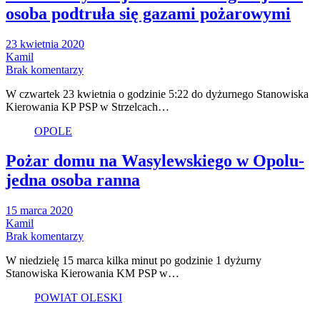
osoba podtruła się gazami pożarowymi
23 kwietnia 2020
Kamil
Brak komentarzy
W czwartek 23 kwietnia o godzinie 5:22 do dyżurnego Stanowiska
Kierowania KP PSP w Strzelcach…
OPOLE
Pożar domu na Wasylewskiego w Opolu-
jedna osoba ranna
15 marca 2020
Kamil
Brak komentarzy
W niedzielę 15 marca kilka minut po godzinie 1 dyżurny
Stanowiska Kierowania KM PSP w…
POWIAT OLESKI