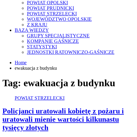
POWIAT OPOLSKI
POWIAT PRUDNICKI
POWIAT STRZELECKI
WOJEWÓDZTWO OPOLSKIE
Z KRAJU
BAZA WIEDZY
GRUPY SPECJALISTYCZNE
KOMPANIE GAŚNICZE
STATYSTYKI
JEDNOSTKI RATOWNICZO-GAŚNICZE
Home
ewakuacja z budynku
Tag:
ewakuacja z budynku
POWIAT STRZELECKI
Policjanci uratowali kobietę z pożaru i
uratowali mienie wartości kilkunastu
tysięcy złotych