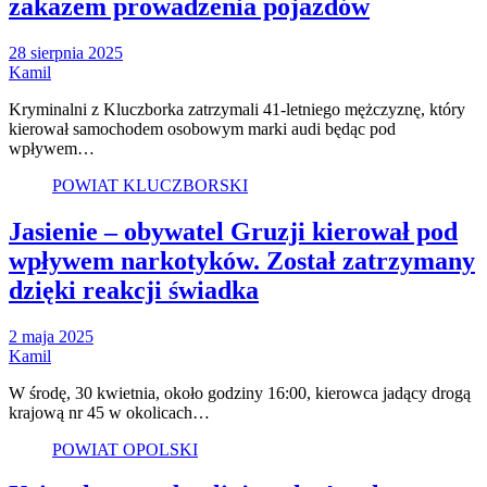
zakazem prowadzenia pojazdów
28 sierpnia 2025
Kamil
Kryminalni z Kluczborka zatrzymali 41-letniego mężczyznę, który
kierował samochodem osobowym marki audi będąc pod
wpływem…
POWIAT KLUCZBORSKI
Jasienie – obywatel Gruzji kierował pod
wpływem narkotyków. Został zatrzymany
dzięki reakcji świadka
2 maja 2025
Kamil
W środę, 30 kwietnia, około godziny 16:00, kierowca jadący drogą
krajową nr 45 w okolicach…
POWIAT OPOLSKI