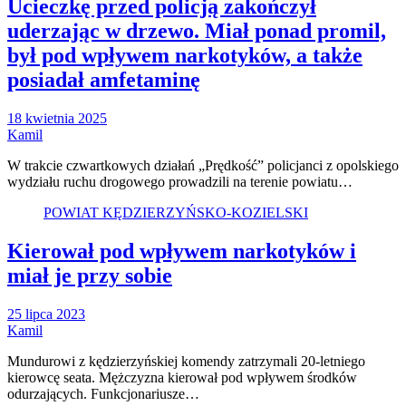
Ucieczkę przed policją zakończył
uderzając w drzewo. Miał ponad promil,
był pod wpływem narkotyków, a także
posiadał amfetaminę
18 kwietnia 2025
Kamil
W trakcie czwartkowych działań „Prędkość” policjanci z opolskiego
wydziału ruchu drogowego prowadzili na terenie powiatu…
POWIAT KĘDZIERZYŃSKO-KOZIELSKI
Kierował pod wpływem narkotyków i
miał je przy sobie
25 lipca 2023
Kamil
Mundurowi z kędzierzyńskiej komendy zatrzymali 20-letniego
kierowcę seata. Mężczyzna kierował pod wpływem środków
odurzających. Funkcjonariusze…