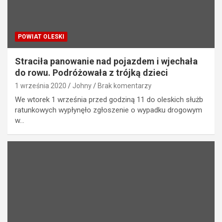
POWIAT OLESKI
Straciła panowanie nad pojazdem i wjechała
do rowu. Podróżowała z trójką dzieci
1 września 2020
Johny
Brak komentarzy
We wtorek 1 września przed godziną 11 do oleskich służb
ratunkowych wypłynęło zgłoszenie o wypadku drogowym
w…