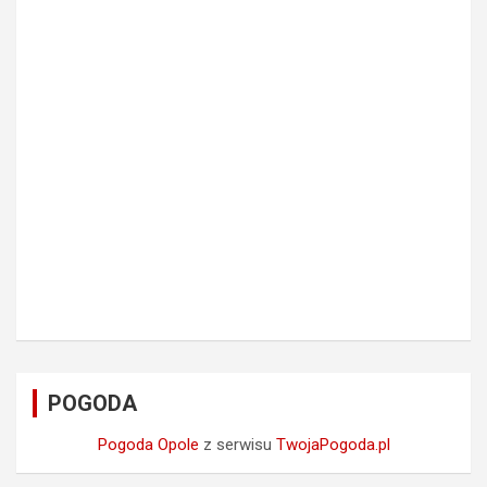
POGODA
Pogoda Opole
z serwisu
TwojaPogoda.pl