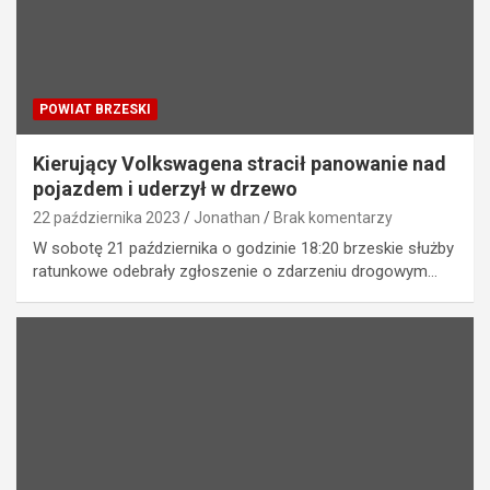
POWIAT BRZESKI
Kierujący Volkswagena stracił panowanie nad
pojazdem i uderzył w drzewo
22 października 2023
Jonathan
Brak komentarzy
W sobotę 21 października o godzinie 18:20 brzeskie służby
ratunkowe odebrały zgłoszenie o zdarzeniu drogowym…