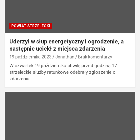
POWIAT STRZELECKI
Uderzył w słup energetyczny i ogrodzenie, a
następnie uciekł z miejsca zdarzenia
19 października 2023
Jonathan
Brak komentarzy
W czwartek 19 października chwilę przed godziną 17
strzeleckie służby ratunkowe odebrały zgłoszenie o
zdarzeniu…