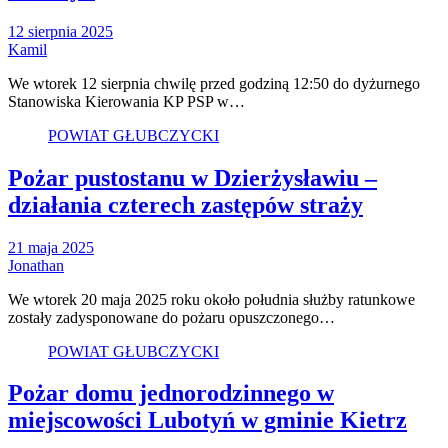
12 sierpnia 2025
Kamil
We wtorek 12 sierpnia chwilę przed godziną 12:50 do dyżurnego
Stanowiska Kierowania KP PSP w…
POWIAT GŁUBCZYCKI
Pożar pustostanu w Dzierżysławiu –
działania czterech zastępów straży
21 maja 2025
Jonathan
We wtorek 20 maja 2025 roku około południa służby ratunkowe
zostały zadysponowane do pożaru opuszczonego…
POWIAT GŁUBCZYCKI
Pożar domu jednorodzinnego w
miejscowości Lubotyń w gminie Kietrz