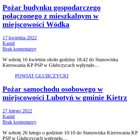
Pożar budynku gospodarczego
połączonego z mieszkalnym w
miejscowości Wódka
17 kwietnia 2022
Kamil
Brak komentarzy
W sobotę 16 kwietnia około godziny 18:42 do Stanowiska
Kierowania KP PSP w Głubczycach wpłynęło…
POWIAT GŁUBCZYCKI
Pożar samochodu osobowego w
miejscowości Lubotyń w gminie Kietrz
27 lutego 2022
Kamil
Brak komentarzy
W sobotę 26 lutego o godzinie 10:10 do Stanowiska Kierowania KP
PSP w Głubczycach wpłynęło…