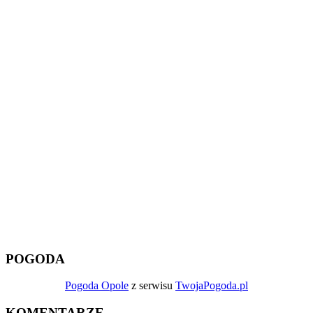
POGODA
Pogoda Opole
z serwisu
TwojaPogoda.pl
KOMENTARZE