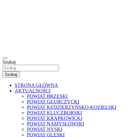
Szukaj
Szukaj
STRONA GŁÓWNA
AKTUALNOŚCI
POWIAT BRZESKI
POWIAT GŁUBCZYCKI
POWIAT KĘDZIERZYŃSKO-KOZIELSKI
POWIAT KLUCZBORSKI
POWIAT KRAPKOWICKI
POWIAT NAMYSŁOWSKI
POWIAT NYSKI
POWIAT OLESKI