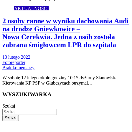
AKTUALNOŚCI
2 osoby ranne w wyniku dachowania Audi
na drodze Gniewkowice –
Nowa Cerekwia. Jedna z osób została
zabrana śmigłowcem LPR do szpitala
13 lutego 2022
Fotoreporter
Brak komentarzy
W sobotę 12 lutego około godziny 10:15 dyżurny Stanowiska
Kierowania KP PSP w Głubczycach otrzymał…
WYSZUKIWARKA
Szukaj
Szukaj