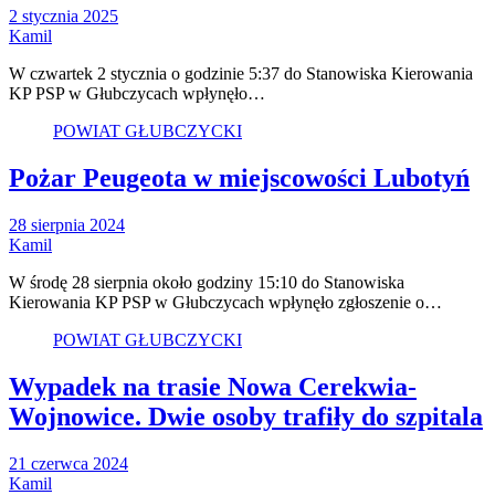
2 stycznia 2025
Kamil
W czwartek 2 stycznia o godzinie 5:37 do Stanowiska Kierowania
KP PSP w Głubczycach wpłynęło…
POWIAT GŁUBCZYCKI
Pożar Peugeota w miejscowości Lubotyń
28 sierpnia 2024
Kamil
W środę 28 sierpnia około godziny 15:10 do Stanowiska
Kierowania KP PSP w Głubczycach wpłynęło zgłoszenie o…
POWIAT GŁUBCZYCKI
Wypadek na trasie Nowa Cerekwia-
Wojnowice. Dwie osoby trafiły do szpitala
21 czerwca 2024
Kamil