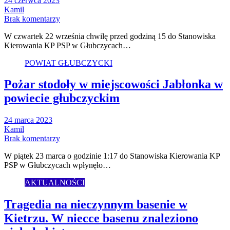
24 czerwca 2023
Kamil
Brak komentarzy
W czwartek 22 września chwilę przed godziną 15 do Stanowiska
Kierowania KP PSP w Głubczycach…
POWIAT GŁUBCZYCKI
Pożar stodoły w miejscowości Jabłonka w
powiecie głubczyckim
24 marca 2023
Kamil
Brak komentarzy
W piątek 23 marca o godzinie 1:17 do Stanowiska Kierowania KP
PSP w Głubczycach wpłynęło…
AKTUALNOŚCI
Tragedia na nieczynnym basenie w
Kietrzu. W niecce basenu znaleziono