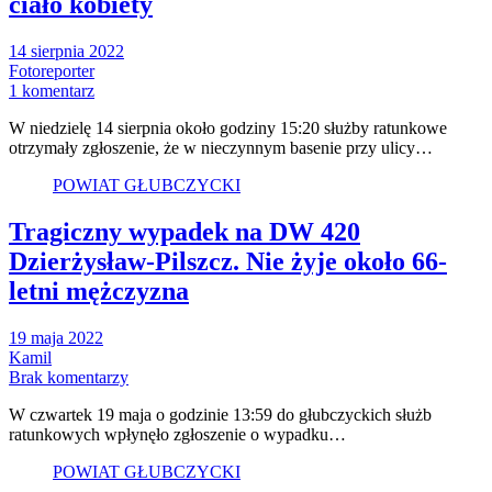
ciało kobiety
14 sierpnia 2022
Fotoreporter
1 komentarz
W niedzielę 14 sierpnia około godziny 15:20 służby ratunkowe
otrzymały zgłoszenie, że w nieczynnym basenie przy ulicy…
POWIAT GŁUBCZYCKI
Tragiczny wypadek na DW 420
Dzierżysław-Pilszcz. Nie żyje około 66-
letni mężczyzna
19 maja 2022
Kamil
Brak komentarzy
W czwartek 19 maja o godzinie 13:59 do głubczyckich służb
ratunkowych wpłynęło zgłoszenie o wypadku…
POWIAT GŁUBCZYCKI