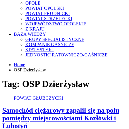
OPOLE
POWIAT OPOLSKI
POWIAT PRUDNICKI
POWIAT STRZELECKI
WOJEWÓDZTWO OPOLSKIE
Z KRAJU
BAZA WIEDZY
GRUPY SPECJALISTYCZNE
KOMPANIE GAŚNICZE
STATYSTYKI
JEDNOSTKI RATOWNICZO-GAŚNICZE
Home
OSP Dzierżysław
Tag:
OSP Dzierżysław
POWIAT GŁUBCZYCKI
Samochód ciężarowy zapalił się na polu
pomiędzy miejscowościami Kozłówki i
Lubotyń