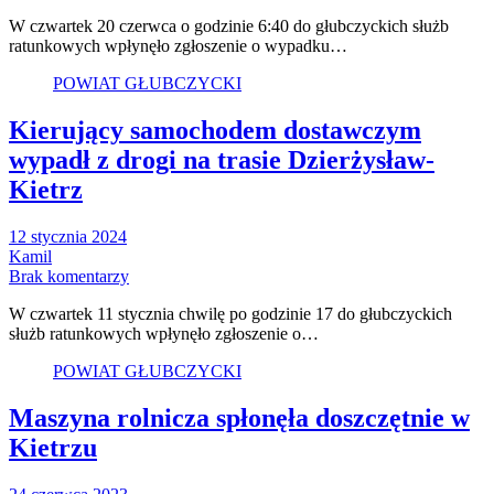
W czwartek 20 czerwca o godzinie 6:40 do głubczyckich służb
ratunkowych wpłynęło zgłoszenie o wypadku…
POWIAT GŁUBCZYCKI
Kierujący samochodem dostawczym
wypadł z drogi na trasie Dzierżysław-
Kietrz
12 stycznia 2024
Kamil
Brak komentarzy
W czwartek 11 stycznia chwilę po godzinie 17 do głubczyckich
służb ratunkowych wpłynęło zgłoszenie o…
POWIAT GŁUBCZYCKI
Maszyna rolnicza spłonęła doszczętnie w
Kietrzu