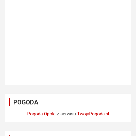
POGODA
Pogoda Opole
z serwisu
TwojaPogoda.pl