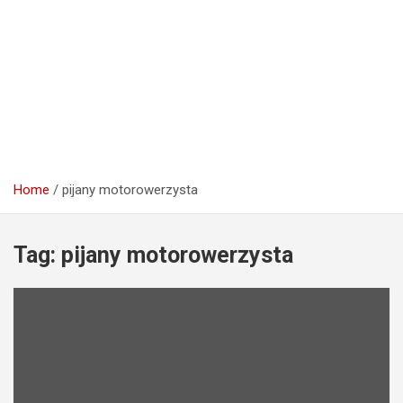
Home
pijany motorowerzysta
Tag:
pijany motorowerzysta