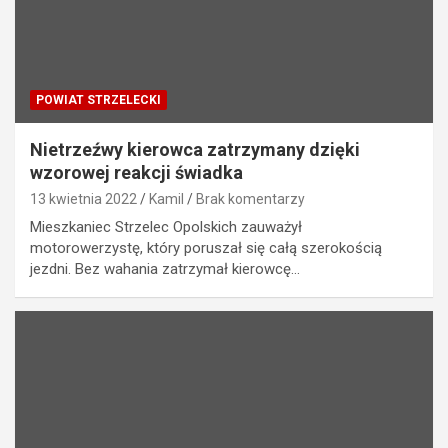
POWIAT STRZELECKI
Nietrzeźwy kierowca zatrzymany dzięki
wzorowej reakcji świadka
13 kwietnia 2022
Kamil
Brak komentarzy
Mieszkaniec Strzelec Opolskich zauważył
motorowerzystę, który poruszał się całą szerokością
jezdni. Bez wahania zatrzymał kierowcę…