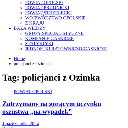
POWIAT OPOLSKI
POWIAT PRUDNICKI
POWIAT STRZELECKI
WOJEWÓDZTWO OPOLSKIE
Z KRAJU
BAZA WIEDZY
GRUPY SPECJALISTYCZNE
KOMPANIE GAŚNICZE
STATYSTYKI
JEDNOSTKI RATOWNICZO-GAŚNICZE
Home
policjanci z Ozimka
Tag:
policjanci z Ozimka
POWIAT OPOLSKI
Zatrzymany na gorącym uczynku
oszustwa „na wypadek”
1 października 2024