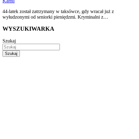
Kamil
44-latek został zatrzymany w taksówce, gdy wracał już z
wyłudzonymi od seniorki pieniędzmi. Kryminalni z…
WYSZUKIWARKA
Szukaj
Szukaj