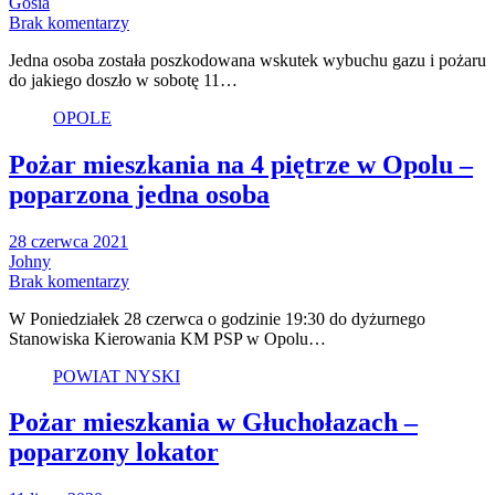
Gosia
Brak komentarzy
Jedna osoba została poszkodowana wskutek wybuchu gazu i pożaru
do jakiego doszło w sobotę 11…
OPOLE
Pożar mieszkania na 4 piętrze w Opolu –
poparzona jedna osoba
28 czerwca 2021
Johny
Brak komentarzy
W Poniedziałek 28 czerwca o godzinie 19:30 do dyżurnego
Stanowiska Kierowania KM PSP w Opolu…
POWIAT NYSKI
Pożar mieszkania w Głuchołazach –
poparzony lokator