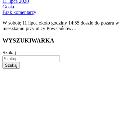
11 lipca 2020
Gosia
Brak komentarzy
W sobotę 11 lipca około godziny 14:55 doszło do pożaru w
mieszkaniu przy ulicy Powstańców…
WYSZUKIWARKA
Szukaj
Szukaj