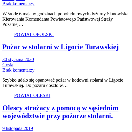
Brak komentarzy
W środę 6 maja w godzinach popołudniowych dyżurny Stanowiska
Kierowania Komendanta Powiatowego Państwowej Straży
Pożarnej…
POWIAT OPOLSKI
Pożar w stolarni w Ligocie Turawskiej
30 stycznia 2020
Gosia
Brak komentarzy
Szybko udało się opanować pożar w kotłowni stolarni w Ligocie
Turawskiej. Do pożaru doszło w…
POWIAT OLESKI
Olescy strażacy z pomocą w sąsiednim
województwie przy pożarze stolarni.
9 listopada 2019