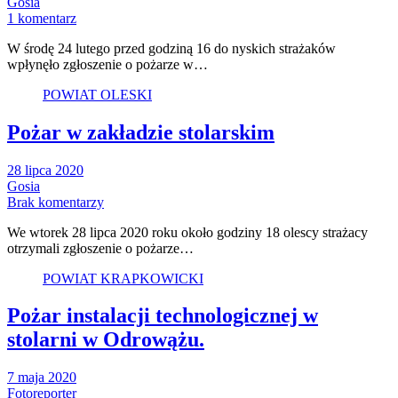
Gosia
1 komentarz
W środę 24 lutego przed godziną 16 do nyskich strażaków
wpłynęło zgłoszenie o pożarze w…
POWIAT OLESKI
Pożar w zakładzie stolarskim
28 lipca 2020
Gosia
Brak komentarzy
We wtorek 28 lipca 2020 roku około godziny 18 olescy strażacy
otrzymali zgłoszenie o pożarze…
POWIAT KRAPKOWICKI
Pożar instalacji technologicznej w
stolarni w Odrowążu.
7 maja 2020
Fotoreporter