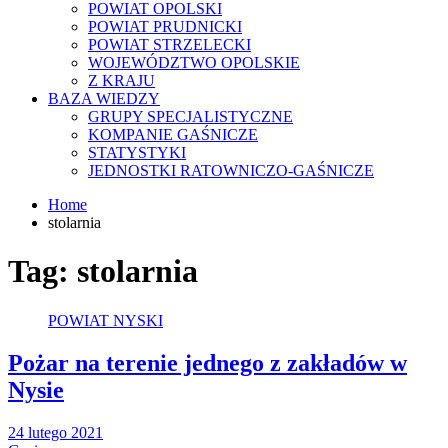
POWIAT OPOLSKI
POWIAT PRUDNICKI
POWIAT STRZELECKI
WOJEWÓDZTWO OPOLSKIE
Z KRAJU
BAZA WIEDZY
GRUPY SPECJALISTYCZNE
KOMPANIE GAŚNICZE
STATYSTYKI
JEDNOSTKI RATOWNICZO-GAŚNICZE
Home
stolarnia
Tag:
stolarnia
POWIAT NYSKI
Pożar na terenie jednego z zakładów w
Nysie
24 lutego 2021