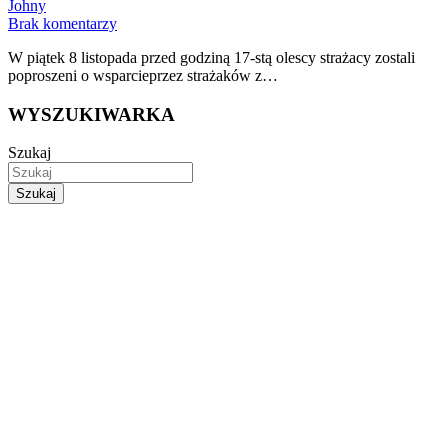
Johny
Brak komentarzy
W piątek 8 listopada przed godziną 17-stą olescy strażacy zostali
poproszeni o wsparcieprzez strażaków z…
WYSZUKIWARKA
Szukaj
Szukaj