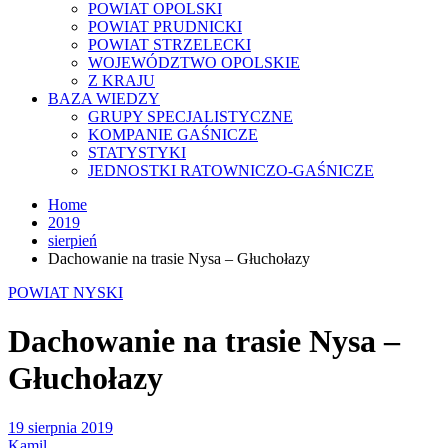
POWIAT OPOLSKI
POWIAT PRUDNICKI
POWIAT STRZELECKI
WOJEWÓDZTWO OPOLSKIE
Z KRAJU
BAZA WIEDZY
GRUPY SPECJALISTYCZNE
KOMPANIE GAŚNICZE
STATYSTYKI
JEDNOSTKI RATOWNICZO-GAŚNICZE
Home
2019
sierpień
Dachowanie na trasie Nysa – Głuchołazy
POWIAT NYSKI
Dachowanie na trasie Nysa –
Głuchołazy
19 sierpnia 2019
Kamil