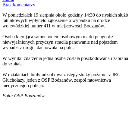
Brak komentarzy
W poniedziałek 19 sierpnia około godziny 14:30 do nyskich służb
ratunkowych wpłynęło zgłoszenie o wypadku na drodze
wojewódzkiej numer 411 w miejscowości Bodzanów.
Osoba kierująca samochodem osobowym marki peugeot z
niewyjaśnionych przyczyn straciła panowanie nad pojazdem
wypadła z drogi i dachowała na polu.
W wyniku zdarzenia jedna osoba została poszkodowana i zabrana
do szpitala.
W działaniach brały udział dwa zastępy straży pożarnej z JRG
Głuchołazy, jeden z OSP Bodzanów, zespół ratownictwa
medycznego i policja.
Foto: OSP Bodzanów