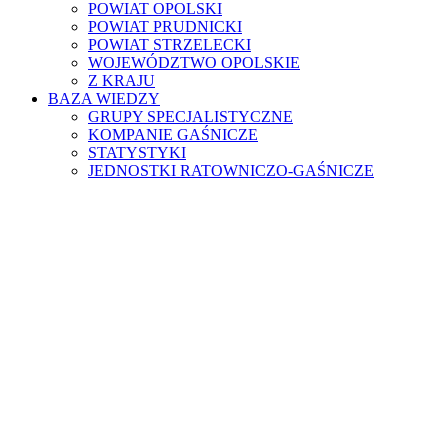
POWIAT OPOLSKI
POWIAT PRUDNICKI
POWIAT STRZELECKI
WOJEWÓDZTWO OPOLSKIE
Z KRAJU
BAZA WIEDZY
GRUPY SPECJALISTYCZNE
KOMPANIE GAŚNICZE
STATYSTYKI
JEDNOSTKI RATOWNICZO-GAŚNICZE