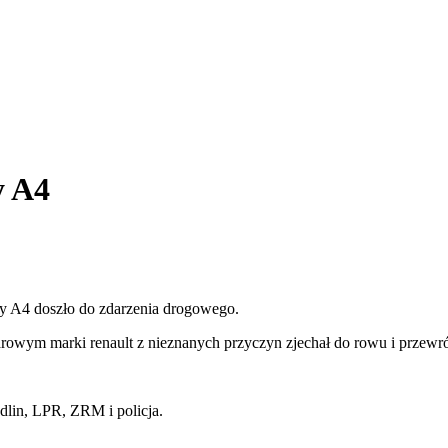
y A4
ady A4 doszło do zdarzenia drogowego.
wym marki renault z nieznanych przyczyn zjechał do rowu i przewróc
dlin, LPR, ZRM i policja.