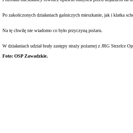
Po zakończonych działaniach gaśniczych mieszkanie, jak i klatka s
Na tę chwilę nie wiadomo co było przyczyną pożaru.
W działaniach udział brały zastępy straży pożarnej z JRG Strzelce
Foto: OSP Zawadzkie.