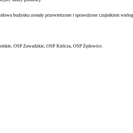
chodowa budynku zostały przewietrzone i sprawdzone czujnikiem wiel
 Opolskie, OSP Zawadzkie, OSP Kielcza, OSP Żędowice.