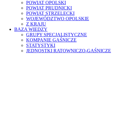
POWIAT OPOLSKI
POWIAT PRUDNICKI
POWIAT STRZELECKI
WOJEWÓDZTWO OPOLSKIE
Z KRAJU
BAZA WIEDZY
GRUPY SPECJALISTYCZNE
KOMPANIE GAŚNICZE
STATYSTYKI
JEDNOSTKI RATOWNICZO-GAŚNICZE