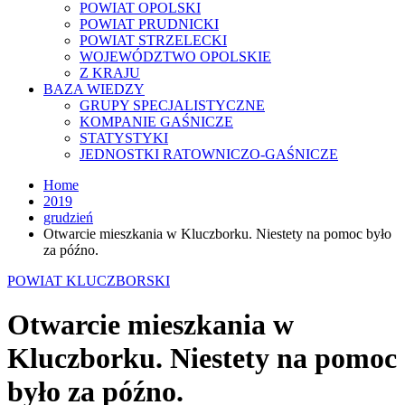
POWIAT OPOLSKI
POWIAT PRUDNICKI
POWIAT STRZELECKI
WOJEWÓDZTWO OPOLSKIE
Z KRAJU
BAZA WIEDZY
GRUPY SPECJALISTYCZNE
KOMPANIE GAŚNICZE
STATYSTYKI
JEDNOSTKI RATOWNICZO-GAŚNICZE
Home
2019
grudzień
Otwarcie mieszkania w Kluczborku. Niestety na pomoc było
za późno.
POWIAT KLUCZBORSKI
Otwarcie mieszkania w
Kluczborku. Niestety na pomoc
było za późno.