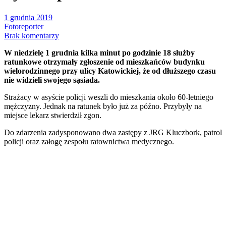
1 grudnia 2019
Fotoreporter
Brak komentarzy
W niedzielę 1 grudnia kilka minut po godzinie 18 służby
ratunkowe otrzymały zgłoszenie od mieszkańców budynku
wielorodzinnego przy ulicy Katowickiej, że od dłuższego czasu
nie widzieli swojego sąsiada.
Strażacy w asyście policji weszli do mieszkania około 60-letniego
mężczyzny. Jednak na ratunek było już za późno. Przybyły na
miejsce lekarz stwierdził zgon.
Do zdarzenia zadysponowano dwa zastępy z JRG Kluczbork, patrol
policji oraz załogę zespołu ratownictwa medycznego.