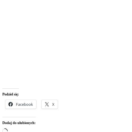
Podziel się:
Facebook
X
Dodaj do ulubionych:
Wczytywanie…