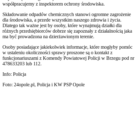
współpracujemy z inspektorem ochrony środowiska.
Składowanie odpadów chemicznych stanowi ogromne zagrożenie
dla środowiska, a przede wszystkim naszego zdrowia i życia.
Dlatego tak ważne jest by osoby, które wynajmują działki dla
różnych przedsiębiorców dobrze się zapoznały z działalnością jaka
ma być prowadzona na dzierżawionym terenie.
Osoby posiadające jakiekolwiek informacje, które mogłyby pomóc
w ustaleniu okoliczności sprawy proszone są o kontakt z
funkcjonariuszami z Komendy Powiatowej Policji w Brzegu pod nr
478633203 lub 112.
Info: Policja
Foto: 24opole.pl, Policja i KW PSP Opole