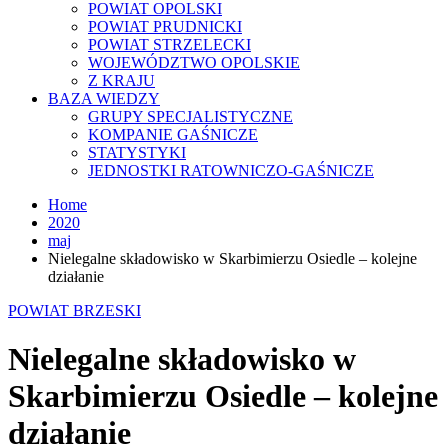
POWIAT OPOLSKI
POWIAT PRUDNICKI
POWIAT STRZELECKI
WOJEWÓDZTWO OPOLSKIE
Z KRAJU
BAZA WIEDZY
GRUPY SPECJALISTYCZNE
KOMPANIE GAŚNICZE
STATYSTYKI
JEDNOSTKI RATOWNICZO-GAŚNICZE
Home
2020
maj
Nielegalne składowisko w Skarbimierzu Osiedle – kolejne
działanie
POWIAT BRZESKI
Nielegalne składowisko w
Skarbimierzu Osiedle – kolejne
działanie