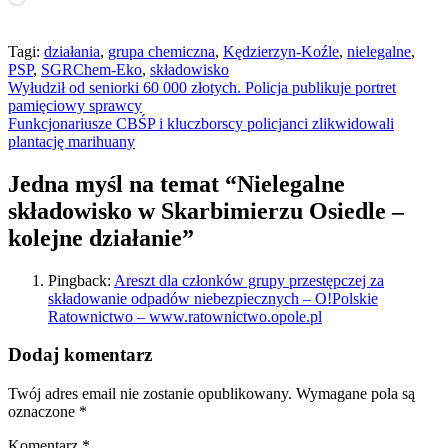
Tagi:
działania
,
grupa chemiczna
,
Kędzierzyn-Koźle
,
nielegalne
,
PSP
,
SGRChem-Eko
,
składowisko
Nawigacja
Wyłudził od seniorki 60 000 złotych. Policja publikuje portret
pamięciowy sprawcy
wpisu
Funkcjonariusze CBŚP i kluczborscy policjanci zlikwidowali
plantację marihuany
Jedna myśl na temat “
Nielegalne
składowisko w Skarbimierzu Osiedle –
kolejne działanie
”
Pingback:
Areszt dla członków grupy przestępczej za
składowanie odpadów niebezpiecznych – O!Polskie
Ratownictwo – www.ratownictwo.opole.pl
Dodaj komentarz
Twój adres email nie zostanie opublikowany.
Wymagane pola są
oznaczone
*
Komentarz
*