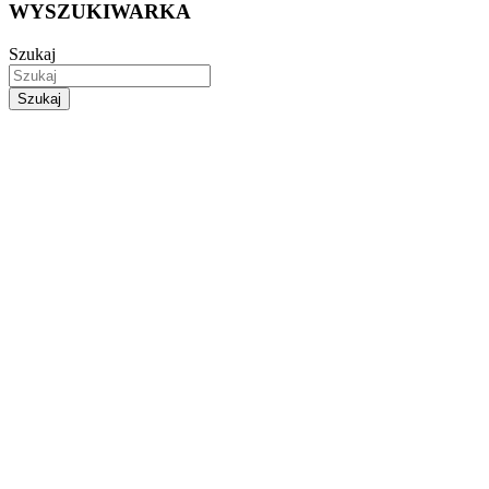
WYSZUKIWARKA
Szukaj
Szukaj