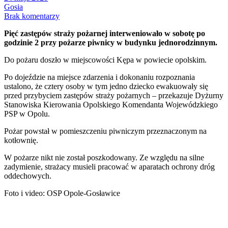
Gosia
Brak komentarzy
Pięć zastępów straży pożarnej interweniowało w sobotę po
godzinie 2 przy pożarze piwnicy w budynku jednorodzinnym.
Do pożaru doszło w miejscowości Kępa w powiecie opolskim.
Po dojeździe na miejsce zdarzenia i dokonaniu rozpoznania
ustalono, że cztery osoby w tym jedno dziecko ewakuowały się
przed przybyciem zastępów straży pożarnych – przekazuje Dyżurny
Stanowiska Kierowania Opolskiego Komendanta Wojewódzkiego
PSP w Opolu.
Pożar powstał w pomieszczeniu piwniczym przeznaczonym na
kotłownię.
W pożarze nikt nie został poszkodowany. Ze względu na silne
zadymienie, strażacy musieli pracować w aparatach ochrony dróg
oddechowych.
Foto i video: OSP Opole-Gosławice