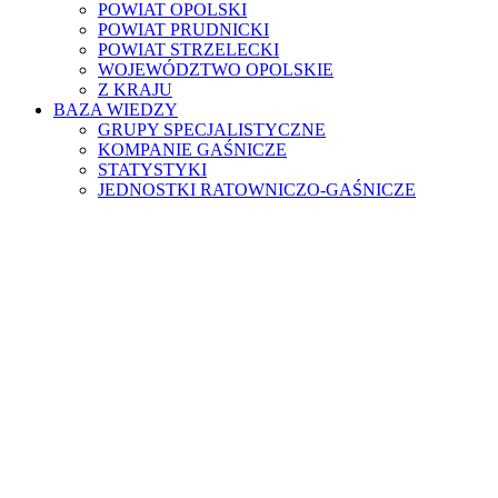
POWIAT OPOLSKI
POWIAT PRUDNICKI
POWIAT STRZELECKI
WOJEWÓDZTWO OPOLSKIE
Z KRAJU
BAZA WIEDZY
GRUPY SPECJALISTYCZNE
KOMPANIE GAŚNICZE
STATYSTYKI
JEDNOSTKI RATOWNICZO-GAŚNICZE