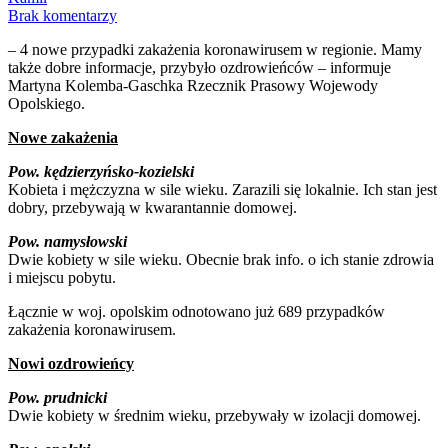
Brak komentarzy
– 4 nowe przypadki zakażenia koronawirusem w regionie. Mamy
także dobre informacje, przybyło ozdrowieńców – informuje
Martyna Kolemba-Gaschka Rzecznik Prasowy Wojewody
Opolskiego.
Nowe zakażenia
Pow. kędzierzyńsko-kozielski
Kobieta i mężczyzna w sile wieku. Zarazili się lokalnie. Ich stan jest
dobry, przebywają w kwarantannie domowej.
Pow. namysłowski
Dwie kobiety w sile wieku. Obecnie brak info. o ich stanie zdrowia
i miejscu pobytu.
Łącznie w woj. opolskim odnotowano już 689 przypadków
zakażenia koronawirusem.
Nowi ozdrowieńcy
Pow. prudnicki
Dwie kobiety w średnim wieku, przebywały w izolacji domowej.