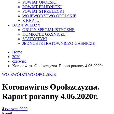
POWIAT OPOLSKI
POWIAT PRUDNICKI
POWIAT STRZELECKI
WOJEWÓDZTWO OPOLSKIE
Z KRAJU
BAZA WIEDZY
GRUPY SPECJALISTYCZNE
KOMPANIE GAŚNICZE
STATYSTYKI
JEDNOSTKI RATOWNICZO-GAŚNICZE
Home
2020
czerwiec
Koronawirus Opolszczyzna. Raport poranny 4.06.2020r.
WOJEWÓDZTWO OPOLSKIE
Koronawirus Opolszczyzna.
Raport poranny 4.06.2020r.
4 czerwca 2020
Kamil