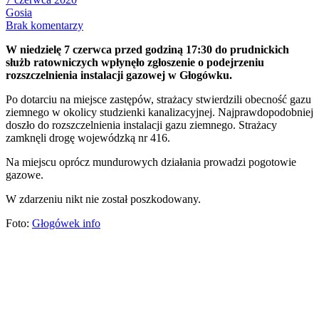
Gosia
Brak komentarzy
W niedzielę 7 czerwca przed godziną 17:30 do prudnickich
służb ratowniczych wpłynęło zgłoszenie o podejrzeniu
rozszczelnienia instalacji gazowej w Głogówku.
Po dotarciu na miejsce zastępów, strażacy stwierdzili obecność gazu
ziemnego w okolicy studzienki kanalizacyjnej. Najprawdopodobniej
doszło do rozszczelnienia instalacji gazu ziemnego. Strażacy
zamknęli drogę wojewódzką nr 416.
Na miejscu oprócz mundurowych działania prowadzi pogotowie
gazowe.
W zdarzeniu nikt nie został poszkodowany.
Foto:
Głogówek info