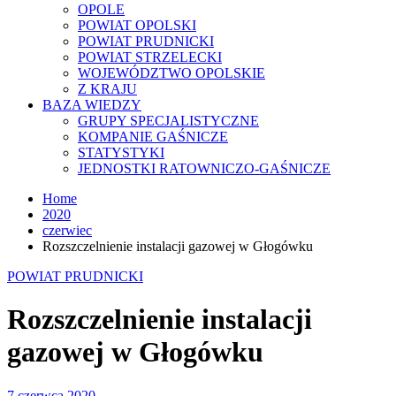
OPOLE
POWIAT OPOLSKI
POWIAT PRUDNICKI
POWIAT STRZELECKI
WOJEWÓDZTWO OPOLSKIE
Z KRAJU
BAZA WIEDZY
GRUPY SPECJALISTYCZNE
KOMPANIE GAŚNICZE
STATYSTYKI
JEDNOSTKI RATOWNICZO-GAŚNICZE
Home
2020
czerwiec
Rozszczelnienie instalacji gazowej w Głogówku
POWIAT PRUDNICKI
Rozszczelnienie instalacji
gazowej w Głogówku
7 czerwca 2020