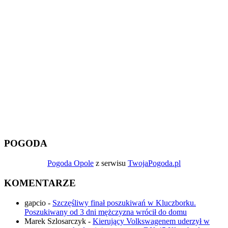
POGODA
Pogoda Opole
z serwisu
TwojaPogoda.pl
KOMENTARZE
gapcio
-
Szczęśliwy finał poszukiwań w Kluczborku.
Poszukiwany od 3 dni mężczyzna wrócił do domu
Marek Szlosarczyk
-
Kierujący Volkswagenem uderzył w