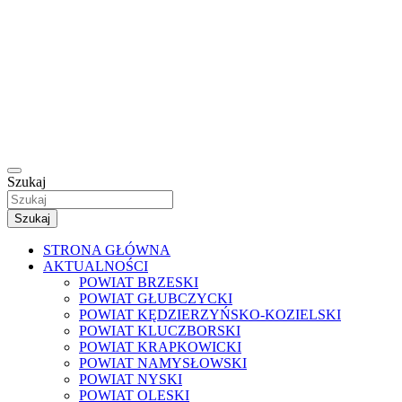
Szukaj
Szukaj
STRONA GŁÓWNA
AKTUALNOŚCI
POWIAT BRZESKI
POWIAT GŁUBCZYCKI
POWIAT KĘDZIERZYŃSKO-KOZIELSKI
POWIAT KLUCZBORSKI
POWIAT KRAPKOWICKI
POWIAT NAMYSŁOWSKI
POWIAT NYSKI
POWIAT OLESKI