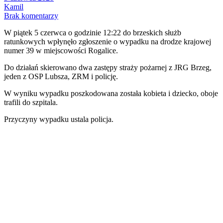
Kamil
Brak komentarzy
W piątek 5 czerwca o godzinie 12:22 do brzeskich służb
ratunkowych wpłynęło zgłoszenie o wypadku na drodze krajowej
numer 39 w miejscowości Rogalice.
Do działań skierowano dwa zastępy straży pożarnej z JRG Brzeg,
jeden z OSP Lubsza, ZRM i policję.
W wyniku wypadku poszkodowana została kobieta i dziecko, oboje
trafili do szpitala.
Przyczyny wypadku ustala policja.