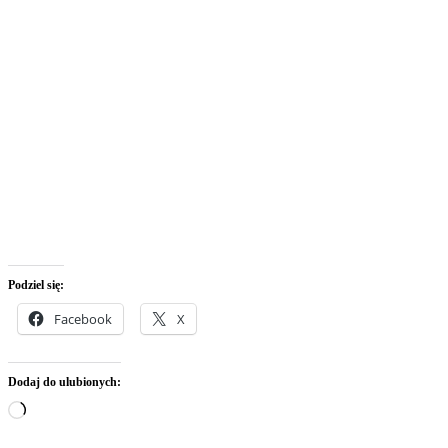
Podziel się:
Facebook
X
Dodaj do ulubionych:
Wczytywanie…