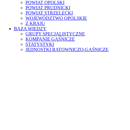
POWIAT OPOLSKI
POWIAT PRUDNICKI
POWIAT STRZELECKI
WOJEWÓDZTWO OPOLSKIE
Z KRAJU
BAZA WIEDZY
GRUPY SPECJALISTYCZNE
KOMPANIE GAŚNICZE
STATYSTYKI
JEDNOSTKI RATOWNICZO-GAŚNICZE