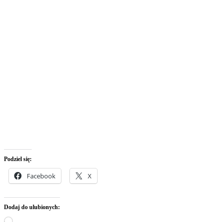
Podziel się:
Facebook
X
Dodaj do ulubionych:
Wczytywanie…