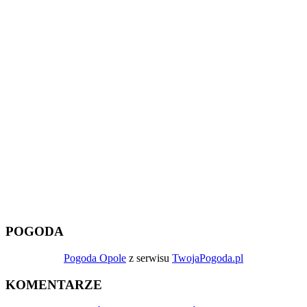
POGODA
Pogoda Opole
z serwisu
TwojaPogoda.pl
KOMENTARZE