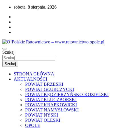
Przejdź
sobota, 8 sierpnia, 2026
do
treści
Portal opolskiego i polskiego ratownictwa.
Szukaj
O!Polskie Ratownictwo –
www.ratownictwo.opole.pl
Szukaj
STRONA GŁÓWNA
AKTUALNOŚCI
POWIAT BRZESKI
POWIAT GŁUBCZYCKI
POWIAT KĘDZIERZYŃSKO-KOZIELSKI
POWIAT KLUCZBORSKI
POWIAT KRAPKOWICKI
POWIAT NAMYSŁOWSKI
POWIAT NYSKI
POWIAT OLESKI
OPOLE