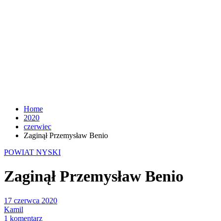
Home
2020
czerwiec
Zaginął Przemysław Benio
POWIAT NYSKI
Zaginął Przemysław Benio
17 czerwca 2020
Kamil
1 komentarz