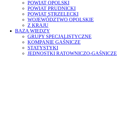
POWIAT OPOLSKI
POWIAT PRUDNICKI
POWIAT STRZELECKI
WOJEWÓDZTWO OPOLSKIE
Z KRAJU
BAZA WIEDZY
GRUPY SPECJALISTYCZNE
KOMPANIE GAŚNICZE
STATYSTYKI
JEDNOSTKI RATOWNICZO-GAŚNICZE