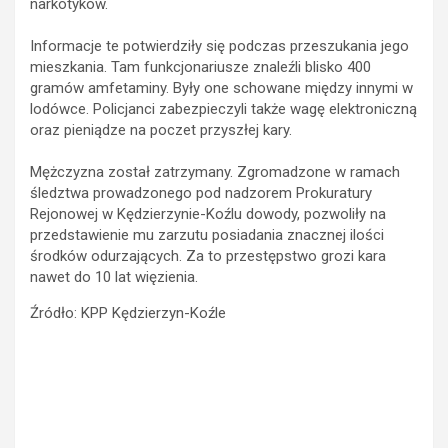
narkotyków.
Informacje te potwierdziły się podczas przeszukania jego
mieszkania. Tam funkcjonariusze znaleźli blisko 400
gramów amfetaminy. Były one schowane między innymi w
lodówce. Policjanci zabezpieczyli także wagę elektroniczną
oraz pieniądze na poczet przyszłej kary.
Mężczyzna został zatrzymany. Zgromadzone w ramach
śledztwa prowadzonego pod nadzorem Prokuratury
Rejonowej w Kędzierzynie-Koźlu dowody, pozwoliły na
przedstawienie mu zarzutu posiadania znacznej ilości
środków odurzających. Za to przestępstwo grozi kara
nawet do 10 lat więzienia.
Źródło: KPP Kędzierzyn-Koźle