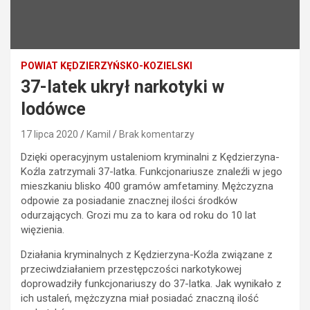
POWIAT KĘDZIERZYŃSKO-KOZIELSKI
37-latek ukrył narkotyki w
lodówce
17 lipca 2020
Kamil
Brak komentarzy
Dzięki operacyjnym ustaleniom kryminalni z Kędzierzyna-
Koźla zatrzymali 37-latka. Funkcjonariusze znaleźli w jego
mieszkaniu blisko 400 gramów amfetaminy. Mężczyzna
odpowie za posiadanie znacznej ilości środków
odurzających. Grozi mu za to kara od roku do 10 lat
więzienia.
Działania kryminalnych z Kędzierzyna-Koźla związane z
przeciwdziałaniem przestępczości narkotykowej
doprowadziły funkcjonariuszy do 37-latka. Jak wynikało z
ich ustaleń, mężczyzna miał posiadać znaczną ilość