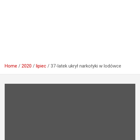
Home
2020
lipiec
37-latek ukrył narkotyki w lodówce