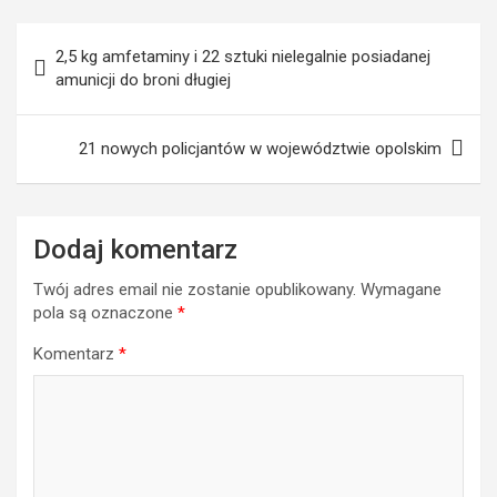
Nawigacja
2,5 kg amfetaminy i 22 sztuki nielegalnie posiadanej
wpisu
amunicji do broni długiej
21 nowych policjantów w województwie opolskim
Dodaj komentarz
Twój adres email nie zostanie opublikowany.
Wymagane
pola są oznaczone
*
Komentarz
*