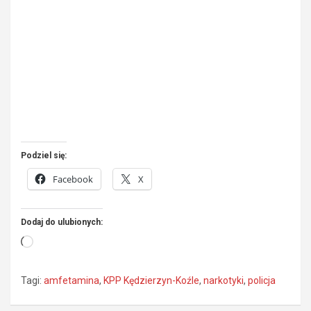
Podziel się:
Facebook
X
Dodaj do ulubionych:
Wczytywanie…
Tagi:
amfetamina
,
KPP Kędzierzyn-Koźle
,
narkotyki
,
policja