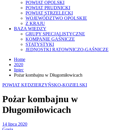
POWIAT OPOLSKI
POWIAT PRUDNICKI
POWIAT STRZELECKI
WOJEWÓDZTWO OPOLSKIE
Z KRAJU
BAZA WIEDZY
GRUPY SPECJALISTYCZNE
KOMPANIE GAŚNICZE
STATYSTYKI
JEDNOSTKI RATOWNICZO-GAŚNICZE
Home
2020
lipiec
Pożar kombajnu w Długomiłowicach
POWIAT KĘDZIERZYŃSKO-KOZIELSKI
Pożar kombajnu w
Długomiłowicach
14 lipca 2020
Gosia