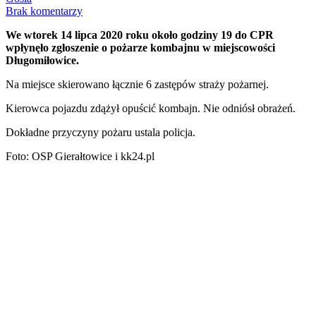
Brak komentarzy
We wtorek 14 lipca 2020 roku około godziny 19 do CPR
wpłynęło zgłoszenie o pożarze kombajnu w miejscowości
Długomiłowice.
Na miejsce skierowano łącznie 6 zastępów straży pożarnej.
Kierowca pojazdu zdążył opuścić kombajn. Nie odniósł obrażeń.
Dokładne przyczyny pożaru ustala policja.
Foto: OSP Gierałtowice i kk24.pl