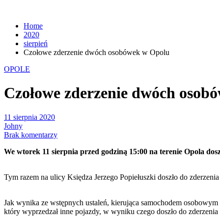
Home
2020
sierpień
Czołowe zderzenie dwóch osobówek w Opolu
OPOLE
Czołowe zderzenie dwóch osob
11 sierpnia 2020
Johny
Brak komentarzy
We wtorek 11 sierpnia przed godziną 15:00 na terenie Opola dos
Tym razem na ulicy Księdza Jerzego Popiełuszki doszło do zderze
Jak wynika ze wstępnych ustaleń, kierująca samochodem osobowym 
który wyprzedzał inne pojazdy, w wyniku czego doszło do zderzenia