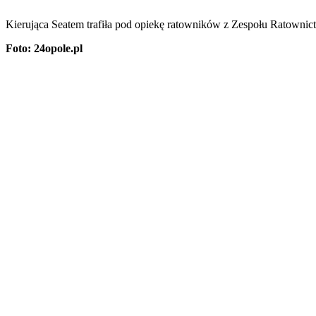
Kierująca Seatem trafiła pod opiekę ratowników z Zespołu Ratownict
Foto: 24opole.pl