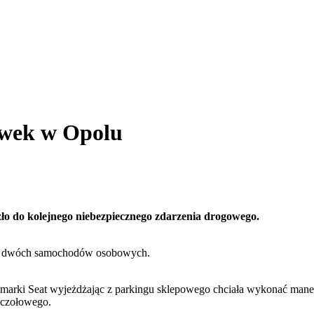
ówek w Opolu
zło do kolejnego niebezpiecznego zdarzenia drogowego.
nia dwóch samochodów osobowych.
marki Seat wyjeżdżając z parkingu sklepowego chciała wykonać mane
 czołowego.