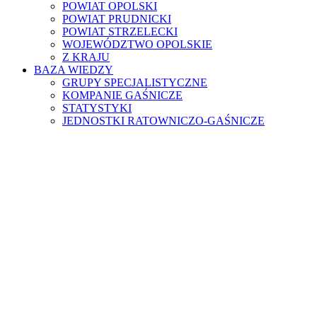
POWIAT OPOLSKI
POWIAT PRUDNICKI
POWIAT STRZELECKI
WOJEWÓDZTWO OPOLSKIE
Z KRAJU
BAZA WIEDZY
GRUPY SPECJALISTYCZNE
KOMPANIE GAŚNICZE
STATYSTYKI
JEDNOSTKI RATOWNICZO-GAŚNICZE