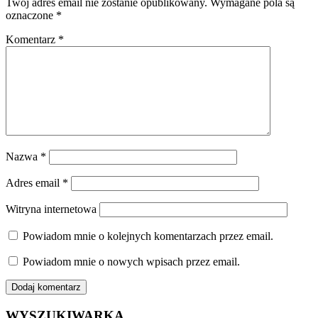
Twój adres email nie zostanie opublikowany.
Wymagane pola są
oznaczone
*
Komentarz
*
Nazwa
*
Adres email
*
Witryna internetowa
Powiadom mnie o kolejnych komentarzach przez email.
Powiadom mnie o nowych wpisach przez email.
WYSZUKIWARKA