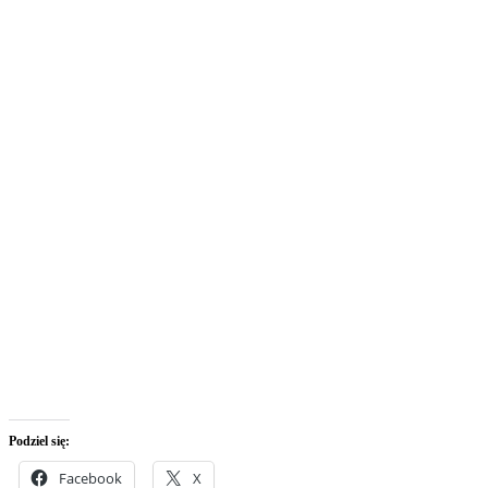
Podziel się:
Facebook
X