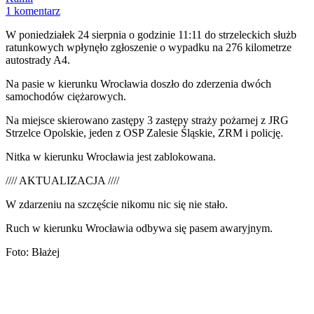
1 komentarz
W poniedziałek 24 sierpnia o godzinie 11:11 do strzeleckich służb
ratunkowych wpłynęło zgłoszenie o wypadku na 276 kilometrze
autostrady A4.
Na pasie w kierunku Wrocławia doszło do zderzenia dwóch
samochodów ciężarowych.
Na miejsce skierowano zastępy 3 zastępy straży pożarnej z JRG
Strzelce Opolskie, jeden z OSP Zalesie Śląskie, ZRM i policję.
Nitka w kierunku Wrocławia jest zablokowana.
//// AKTUALIZACJA ////
W zdarzeniu na szczęście nikomu nic się nie stało.
Ruch w kierunku Wrocławia odbywa się pasem awaryjnym.
Foto: Błażej