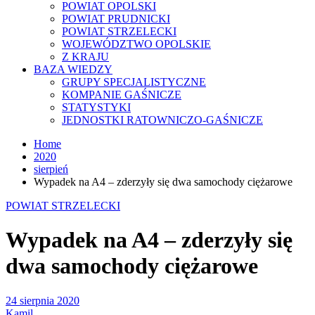
POWIAT OPOLSKI
POWIAT PRUDNICKI
POWIAT STRZELECKI
WOJEWÓDZTWO OPOLSKIE
Z KRAJU
BAZA WIEDZY
GRUPY SPECJALISTYCZNE
KOMPANIE GAŚNICZE
STATYSTYKI
JEDNOSTKI RATOWNICZO-GAŚNICZE
Home
2020
sierpień
Wypadek na A4 – zderzyły się dwa samochody ciężarowe
POWIAT STRZELECKI
Wypadek na A4 – zderzyły się
dwa samochody ciężarowe
24 sierpnia 2020
Kamil