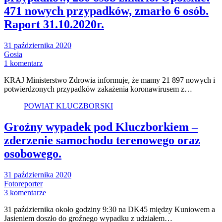
471 nowych przypadków, zmarło 6 osób.
Raport 31.10.2020r.
31 października 2020
Gosia
1 komentarz
KRAJ Ministerstwo Zdrowia informuje, że mamy 21 897 nowych i
potwierdzonych przypadków zakażenia koronawirusem z…
POWIAT KLUCZBORSKI
Groźny wypadek pod Kluczborkiem –
zderzenie samochodu terenowego oraz
osobowego.
31 października 2020
Fotoreporter
3 komentarze
31 października około godziny 9:30 na DK45 między Kuniowem a
Jasieniem doszło do groźnego wypadku z udziałem…