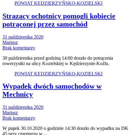
POWIAT KĘDZIERZYŃSKO-KOZIELSKI
Strazacy ochotnicy pomogli kobiecie
potrąconej przez samochód
31 października 2020
Mariusz
Brak komentarzy
30 października przed godziną 14:00 doszło do potrącenia
rowerzystki na ulicy Kozielskiej w Kędzierzynie-Koźlu.
POWIAT KĘDZIERZYŃSKO-KOZIELSKI
Wypadek dwóch samochodów w
Mechnicy
31 października 2020
Mariusz
Brak komentarzy
W piątek 30.10.2020 o godzinie 14:30 doszło do wypadku na DK
45 przy cmentarzu w…