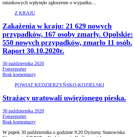
ratunkowych wpłynęło zgłoszenie o wypadku…
Z KRAJU
Zakażenia w kraju: 21 629 nowych
przypadków, 167 osoby zmarły. Opolskie:
550 nowych przypadków, zmarło 11 osób.
Raport 30.10.2020r.
30 października 2020
Fotoreporter
Brak komentarzy
POWIAT KĘDZIERZYŃSKO-KOZIELSKI
Strażacy uratowali uwięzionego pieska.
30 października 2020
Fotoreporter
Brak komentarzy
W piątek 30 października o godzinie 9:20 Dyżurny Stanowiska