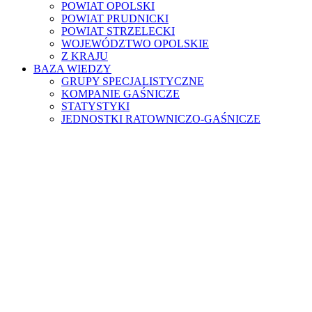
POWIAT OPOLSKI
POWIAT PRUDNICKI
POWIAT STRZELECKI
WOJEWÓDZTWO OPOLSKIE
Z KRAJU
BAZA WIEDZY
GRUPY SPECJALISTYCZNE
KOMPANIE GAŚNICZE
STATYSTYKI
JEDNOSTKI RATOWNICZO-GAŚNICZE