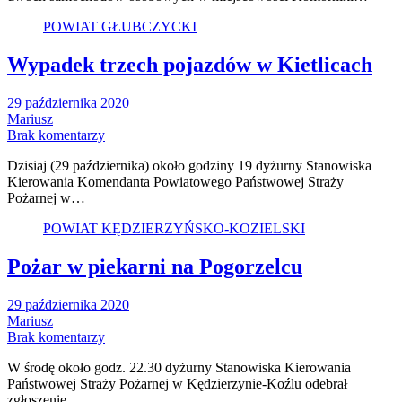
POWIAT GŁUBCZYCKI
Wypadek trzech pojazdów w Kietlicach
29 października 2020
Mariusz
Brak komentarzy
Dzisiaj (29 października) około godziny 19 dyżurny Stanowiska
Kierowania Komendanta Powiatowego Państwowej Straży
Pożarnej w…
POWIAT KĘDZIERZYŃSKO-KOZIELSKI
Pożar w piekarni na Pogorzelcu
29 października 2020
Mariusz
Brak komentarzy
W środę około godz. 22.30 dyżurny Stanowiska Kierowania
Państwowej Straży Pożarnej w Kędzierzynie-Koźlu odebrał
zgłoszenie…