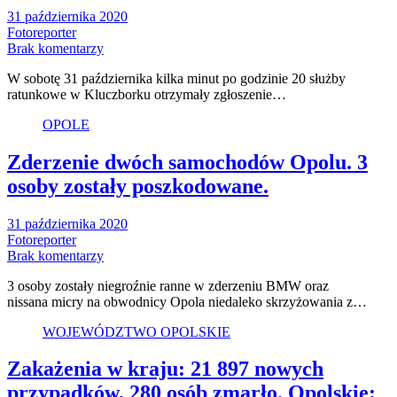
31 października 2020
Fotoreporter
Brak komentarzy
W sobotę 31 października kilka minut po godzinie 20 służby
ratunkowe w Kluczborku otrzymały zgłoszenie…
OPOLE
Zderzenie dwóch samochodów Opolu. 3
osoby zostały poszkodowane.
31 października 2020
Fotoreporter
Brak komentarzy
3 osoby zostały niegroźnie ranne w zderzeniu BMW oraz
nissana micry na obwodnicy Opola niedaleko skrzyżowania z…
WOJEWÓDZTWO OPOLSKIE
Zakażenia w kraju: 21 897 nowych
przypadków, 280 osób zmarło. Opolskie: