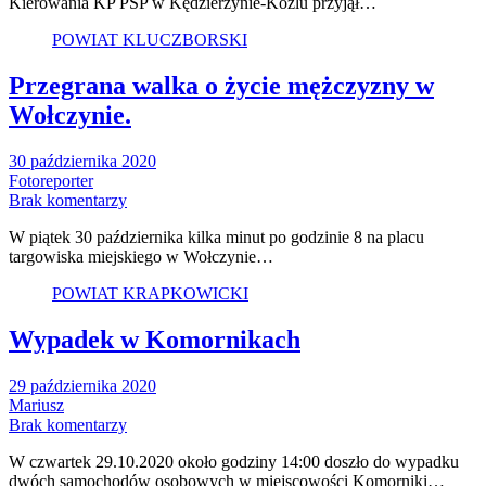
Kierowania KP PSP w Kędzierzynie-Koźlu przyjął…
POWIAT KLUCZBORSKI
Przegrana walka o życie mężczyzny w
Wołczynie.
30 października 2020
Fotoreporter
Brak komentarzy
W piątek 30 października kilka minut po godzinie 8 na placu
targowiska miejskiego w Wołczynie…
POWIAT KRAPKOWICKI
Wypadek w Komornikach
29 października 2020
Mariusz
Brak komentarzy
W czwartek 29.10.2020 około godziny 14:00 doszło do wypadku
dwóch samochodów osobowych w miejscowości Komorniki…