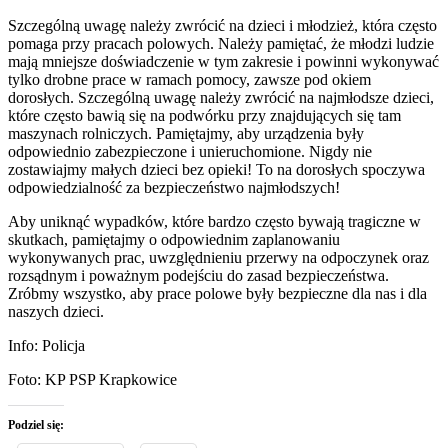
Szczególną uwagę należy zwrócić na dzieci i młodzież, która często
pomaga przy pracach polowych. Należy pamiętać, że młodzi ludzie
mają mniejsze doświadczenie w tym zakresie i powinni wykonywać
tylko drobne prace w ramach pomocy, zawsze pod okiem
dorosłych. Szczególną uwagę należy zwrócić na najmłodsze dzieci,
które często bawią się na podwórku przy znajdujących się tam
maszynach rolniczych. Pamiętajmy, aby urządzenia były
odpowiednio zabezpieczone i unieruchomione. Nigdy nie
zostawiajmy małych dzieci bez opieki! To na dorosłych spoczywa
odpowiedzialność za bezpieczeństwo najmłodszych!
Aby uniknąć wypadków, które bardzo często bywają tragiczne w
skutkach, pamiętajmy o odpowiednim zaplanowaniu
wykonywanych prac, uwzględnieniu przerwy na odpoczynek oraz
rozsądnym i poważnym podejściu do zasad bezpieczeństwa.
Zróbmy wszystko, aby prace polowe były bezpieczne dla nas i dla
naszych dzieci.
Info: Policja
Foto: KP PSP Krapkowice
Podziel się: