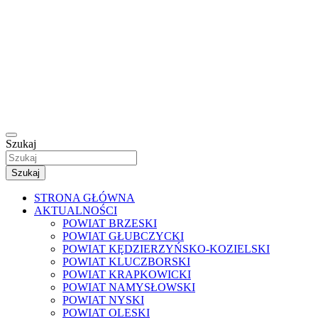
Szukaj
Szukaj
STRONA GŁÓWNA
AKTUALNOŚCI
POWIAT BRZESKI
POWIAT GŁUBCZYCKI
POWIAT KĘDZIERZYŃSKO-KOZIELSKI
POWIAT KLUCZBORSKI
POWIAT KRAPKOWICKI
POWIAT NAMYSŁOWSKI
POWIAT NYSKI
POWIAT OLESKI