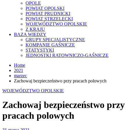
OPOLE
POWIAT OPOLSKI
POWIAT PRUDNICKI
POWIAT STRZELECKI
WOJEWÓDZTWO OPOLSKIE
Z KRAJU
BAZA WIEDZY
GRUPY SPECJALISTYCZNE
KOMPANIE GAŚNICZE
STATYSTYKI
JEDNOSTKI RATOWNICZO-GAŚNICZE
Home
2021
marzec
Zachowaj bezpieczeństwo przy pracach polowych
WOJEWÓDZTWO OPOLSKIE
Zachowaj bezpieczeństwo przy
pracach polowych
31 marca 2021