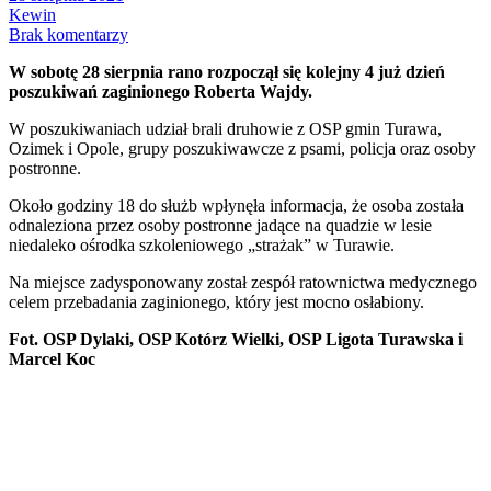
Kewin
Brak komentarzy
W sobotę 28 sierpnia rano rozpoczął się kolejny 4 już dzień
poszukiwań zaginionego Roberta Wajdy.
W poszukiwaniach udział brali druhowie z OSP gmin Turawa,
Ozimek i Opole, grupy poszukiwawcze z psami, policja oraz osoby
postronne.
Około godziny 18 do służb wpłynęła informacja, że osoba została
odnaleziona przez osoby postronne jadące na quadzie w lesie
niedaleko ośrodka szkoleniowego „strażak” w Turawie.
Na miejsce zadysponowany został zespół ratownictwa medycznego
celem przebadania zaginionego, który jest mocno osłabiony.
Fot. OSP Dylaki, OSP Kotórz Wielki, OSP Ligota Turawska i
Marcel Koc