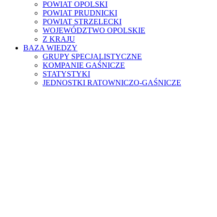
POWIAT OPOLSKI
POWIAT PRUDNICKI
POWIAT STRZELECKI
WOJEWÓDZTWO OPOLSKIE
Z KRAJU
BAZA WIEDZY
GRUPY SPECJALISTYCZNE
KOMPANIE GAŚNICZE
STATYSTYKI
JEDNOSTKI RATOWNICZO-GAŚNICZE