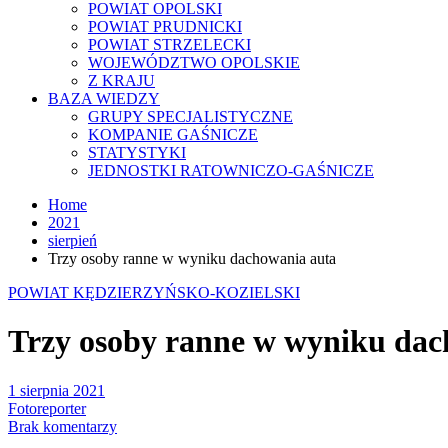
POWIAT OPOLSKI
POWIAT PRUDNICKI
POWIAT STRZELECKI
WOJEWÓDZTWO OPOLSKIE
Z KRAJU
BAZA WIEDZY
GRUPY SPECJALISTYCZNE
KOMPANIE GAŚNICZE
STATYSTYKI
JEDNOSTKI RATOWNICZO-GAŚNICZE
Home
2021
sierpień
Trzy osoby ranne w wyniku dachowania auta
POWIAT KĘDZIERZYŃSKO-KOZIELSKI
Trzy osoby ranne w wyniku dac
1 sierpnia 2021
Fotoreporter
Brak komentarzy