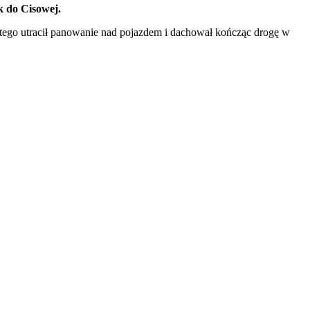
k do Cisowej.
tego utracił panowanie nad pojazdem i dachował kończąc drogę w