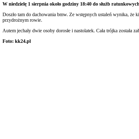
W niedzielę 1 sierpnia około godziny 18:40 do służb ratunkowy
Doszło tam do dachowania bmw. Ze wstępnych ustaleń wynika, że ki
przydrożnym rowie.
Autem jechały dwie osoby dorosłe i nastolatek. Cała trójka została z
Foto: kk24.pl