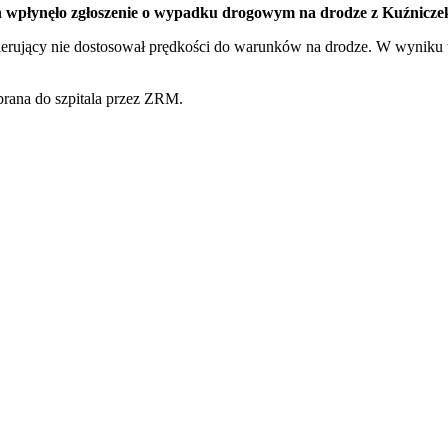
ch wpłynęło zgłoszenie o wypadku drogowym na drodze z Kuźnicze
erujący nie dostosował prędkości do warunków na drodze. W wyniku 
abrana do szpitala przez ZRM.