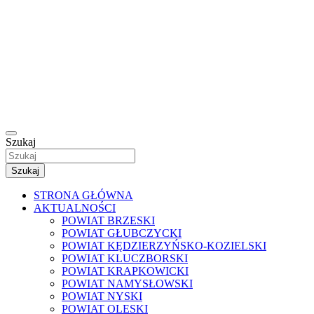
Szukaj
Szukaj
STRONA GŁÓWNA
AKTUALNOŚCI
POWIAT BRZESKI
POWIAT GŁUBCZYCKI
POWIAT KĘDZIERZYŃSKO-KOZIELSKI
POWIAT KLUCZBORSKI
POWIAT KRAPKOWICKI
POWIAT NAMYSŁOWSKI
POWIAT NYSKI
POWIAT OLESKI