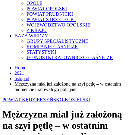
OPOLE
POWIAT OPOLSKI
POWIAT PRUDNICKI
POWIAT STRZELECKI
WOJEWÓDZTWO OPOLSKIE
Z KRAJU
BAZA WIEDZY
GRUPY SPECJALISTYCZNE
KOMPANIE GAŚNICZE
STATYSTYKI
JEDNOSTKI RATOWNICZO-GAŚNICZE
Home
2021
listopad
Mężczyzna miał już założoną na szyi pętlę – w ostatnim
momencie uratowali go policjanci
POWIAT KĘDZIERZYŃSKO-KOZIELSKI
Mężczyzna miał już założoną
na szyi pętlę – w ostatnim