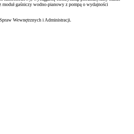
raz moduł gaśniczy wodno-pianowy z pompą o wydajności
 Spraw Wewnętrznych i Administracji.