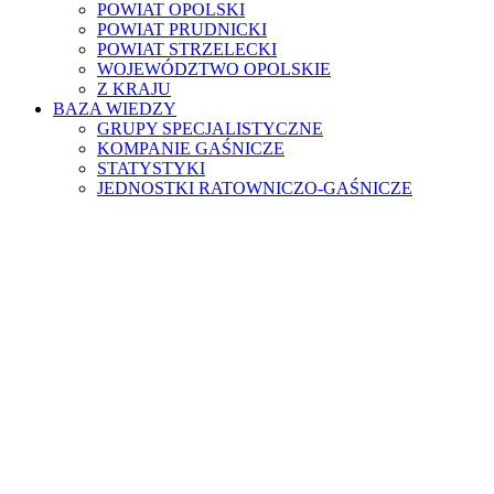
POWIAT OPOLSKI
POWIAT PRUDNICKI
POWIAT STRZELECKI
WOJEWÓDZTWO OPOLSKIE
Z KRAJU
BAZA WIEDZY
GRUPY SPECJALISTYCZNE
KOMPANIE GAŚNICZE
STATYSTYKI
JEDNOSTKI RATOWNICZO-GAŚNICZE