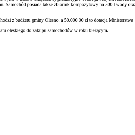
ligan. Samochód posiada także zbiornik kompozytowy na 300 l wody o
hodzi z budżetu gminy Olesno, a 50.000,00 zł to dotacja Ministerstwa
iatu oleskiego do zakupu samochodów w roku bieżącym.