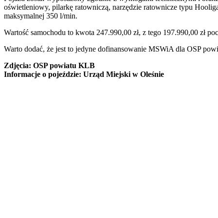
oświetleniowy, pilarkę ratowniczą, narzędzie ratownicze typu Hoo
maksymalnej 350 l/min.
Wartość samochodu to kwota 247.990,00 zł, z tego 197.990,00 zł poc
Warto dodać, że jest to jedyne dofinansowanie MSWiA dla OSP pow
Zdjęcia: OSP powiatu KLB
Informacje o pojeździe: Urząd Miejski w Oleśnie